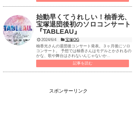
始動早くてうれしい！柚香光、
宝塚退団後初のソロコンサート
『TABLEAU』
2024/6/4
宝塚OG
柚香光さんの退団後コンサート発表。３ヶ月後にソロ
コンサート。 予想では柚香さんはモデルとかされるの
かな、歌や舞台はされないんじゃないか...
記事を読む
スポンサーリンク