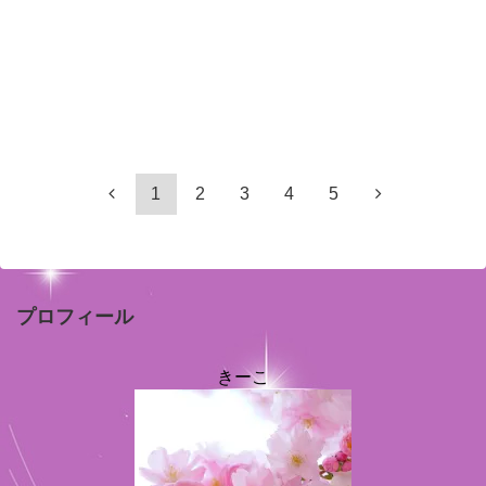
1
2
3
4
5
プロフィール
きーこ