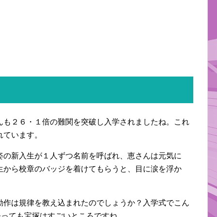
んも２６・１倍の難関を突破し入学されましたね。これ
れています。
姿の新入生が１人ずつ名前を呼ばれ、恵さんは元気に
生から校章のバッジを着けてもらうと、目に涙を浮か
動作は規律を教え込まれたのでしょうか？入学式でこん
経っても宝塚はすごいところですね。