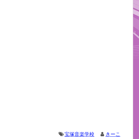
宝塚音楽学校
きーこ