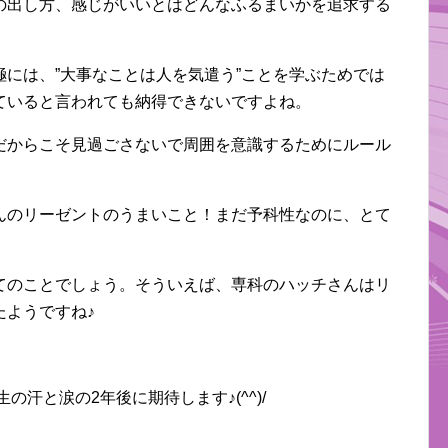
の出し方、感じがいいとはどんなふるまいかを追求する
には、”大事なことは人を気遣う”ことを学ぶためでは
ていると言われても納得できないですよね。
だからこそ見過ごさないで周囲を意識するためにルール
んのリーゼントのうまいこと！まだ予科性なのに、とて
てのことでしょう。そういえば、専科のハッチさんはリ
たようですね♪
の汗と涙の2年後に期待します♪(^^)/