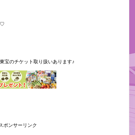
♡
東宝のチケット取り扱いあります♪
スポンサーリンク