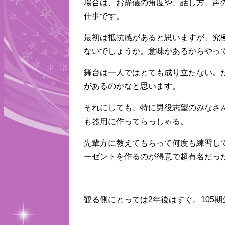
場合は、お辞儀の角度や、話し方、声
仕事です。
最初は抵抗感があると思いますが、究極
ないでしょうか。意味があるからやっ
舞台は一人ではとても成り立たない。
があるのかなと思います。
それにしても、特に男役志望のみなさ
も器用に作ってらっしゃる。
先輩方に教えてもらって何度も練習し
ーゼントを作るのが得意で超有名だっ
観る側にとっては2年後はすぐ。105期生