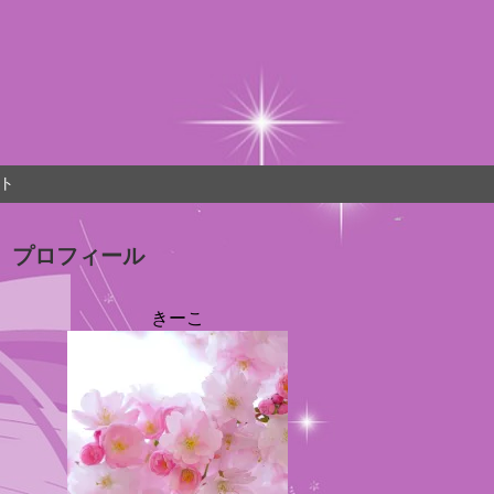
ト
プロフィール
きーこ