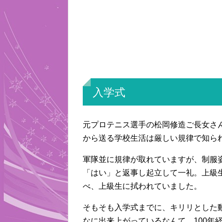
入学式
元プロテニス選手の松岡修造ご長女さ
から送る学校生活は厳しい規律で知ら
軍隊並に規律が取れていますが、制服
「はい」と返事し起立して一礼。上級
べ、上級生に拭われていました。
そもそも入学式までに、キリリとした
なに出来上がっているなんて、100年