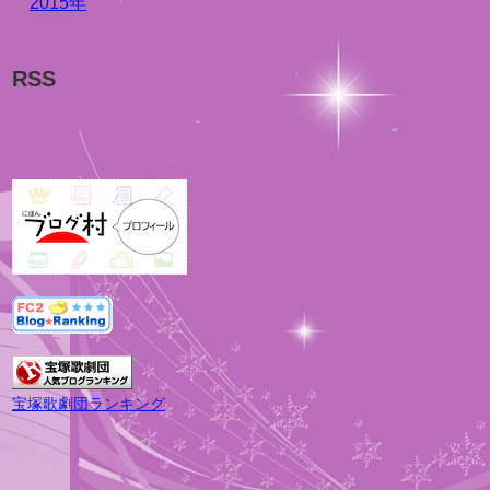
2015年
RSS
宝塚歌劇団ランキング