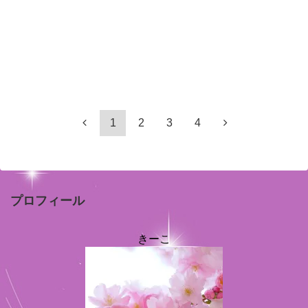
1
2
3
4
プロフィール
きーこ