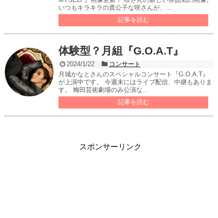
いつもキラキラの貴公子な咲さんが、...
記事を読む
体験型？月組『G.O.A.T』
2024/1/22
コンサート
月城かなとさんのスペシャルコンサート『G.O.A.T』
が上演中です。 今週末にはライブ配信、中継もありま
す。 梅田芸術劇場のみ公演な...
記事を読む
スポンサーリンク