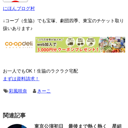
にほんブログ村
↓コープ（生協）でも宝塚、劇団四季、東宝のチケット取り
扱いあります♪
お一人でもOK！生協のラクラク宅配
まずは資料請求！
彩風咲奈
きーこ
関連記事
東京公演初日 最後まで熱く熱く 星組