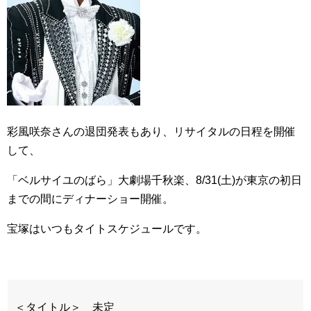
彩風咲奈さんの退団発表もあり、リサイタルの日程を開催
して、
「ベルサイユのばら」大劇場千秋楽、8/31(土)が東京の初日
までの間にディナーショー開催。
宝塚はいつもタイトスケジュールです。
＜タイトル＞ 未定