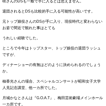
咲さんのDSも一般で手に入るとは思えません。
退団されるとDSも比較的手に入る可能性が高いです。
元トップ娘役さんのDSが手に入り、現役時代と変わらない
お姿で間近で観れた事はとても
うれしい経験でした。
ところで今年はトップスター、トップ娘役の退団ラッシュ
ですが、
ディナーショーの有無はどのように決められるのでしょう
か。
柚香光さんの場合、スペシャルコンサートが昭和女子大学
人見記念講堂、他一カ所でした。
月城かなとさんは『G.O.A.T』、梅田芸術劇場メインホール
一カ所です。