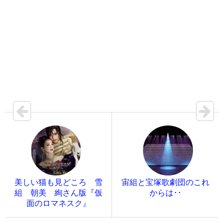
美しい猫も見どころ 雪
宙組と宝塚歌劇団のこれ
組 朝美 絢さん版『仮
からは･･
面のロマネスク』