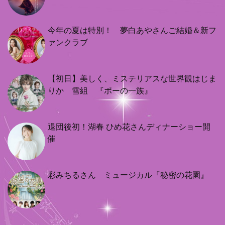
今年の夏は特別！ 夢白あやさんご結婚＆新フ
ァンクラブ
【初日】美しく、ミステリアスな世界観はじま
りか 雪組 『ポーの一族』
退団後初！湖春 ひめ花さんディナーショー開
催
彩みちるさん ミュージカル『秘密の花園』