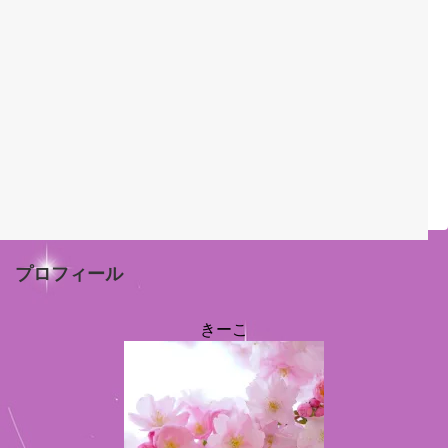
プロフィール
きーこ