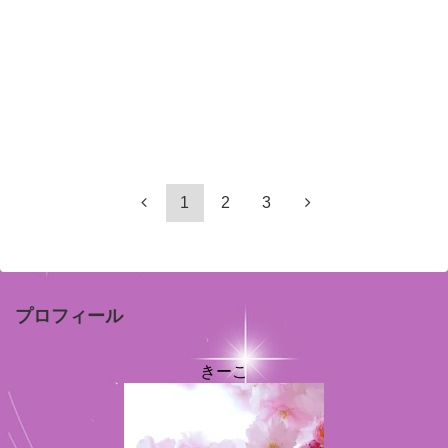
1
2
3
プロフィール
きーこ