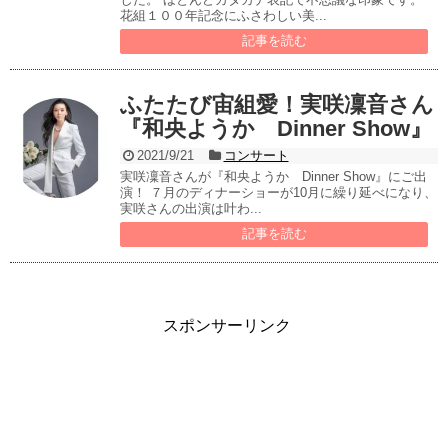
花組１００年記念にふさわしい美...
記事を読む
ふたたび宙組愛！実咲凜音さん
『和央ようか Dinner Show』
2021/9/21
コンサート
実咲凜音さんが『和央ようか Dinner Show』にご出
演！ ７月のディナーショーが10月に繰り延べになり、
実咲さんの出演は叶わ...
記事を読む
スポンサーリンク