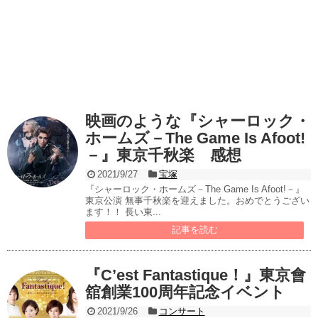
映画のような『シャーロック・
ホームズ－The Game Is Afoot!
－』東京千秋楽 感想
2021/9/27
宝塚
『シャーロック・ホームズ－The Game Is Afoot!－』
東京公演 無事千秋楽を迎えました。おめでとうござい
ます！！ 長い東...
記事を読む
『C’est Fantastique！』東京會
舘創業100周年記念イベント
2021/9/26
コンサート