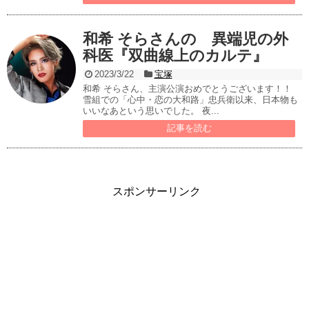
和希 そらさんの 異端児の外
科医『双曲線上のカルテ』
2023/3/22
宝塚
和希 そらさん、主演公演おめでとうございます！！
雪組での「心中・恋の大和路」忠兵衛以来、日本物も
いいなあという思いでした。 夜...
記事を読む
スポンサーリンク