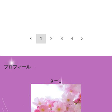
1
2
3
4
プロフィール
きーこ