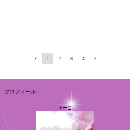
1
2
3
4
プロフィール
きーこ