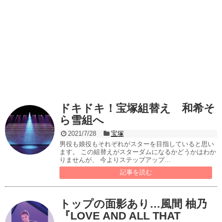
ドキドキ！宝塚組替え 和希そ
ら雪組へ
2021/7/28
宝塚
男役も娘役もそれぞれがスターを目指していると思い
ます。 この組替えがスターダムになるかどうかはわか
りませんが、 今よりステップアップ...
記事を読む
トップの面影あり…風間 柚乃
『LOVE AND ALL THAT