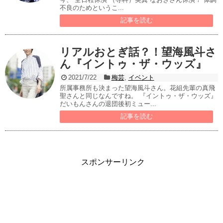
不良のためというこ...
記事を読む
リアルおとぎ話？！望海風斗さ
ん『イントゥ・ザ・ウッズ』
2021/7/22
梅芸
,
イベント
所属事務所も決まった望海風斗さん。花組先輩の真飛
聖さんと同じなんですね。 『イントゥ・ザ・ウッズ』
だいもんさんの退団後初ミュー...
記事を読む
スポンサーリンク