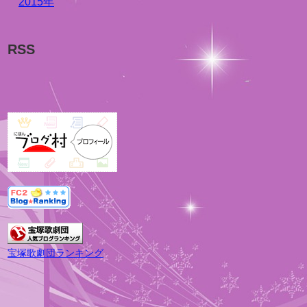
2015年
RSS
宝塚歌劇団ランキング