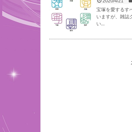
2020/4/21
宝塚を愛するす
いますが、雑誌
い...