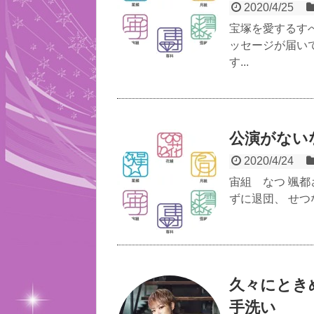
2020/4/25
宝塚を愛するす
ッセージが届い
す...
公演がない
2020/4/24
宙組 なつ 颯都
ずに退団、 せつ
久々にとき
手洗い