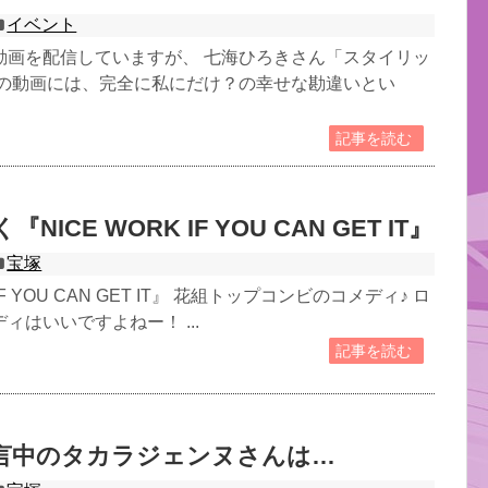
イベント
動画を配信していますが、 七海ひろきさん「スタイリッ
この動画には、完全に私にだけ？の幸せな勘違いとい
記事を読む
ICE WORK IF YOU CAN GET IT』
宝塚
 IF YOU CAN GET IT』 花組トップコンビのコメディ♪ ロ
ィはいいですよねー！ ...
記事を読む
言中のタカラジェンヌさんは…