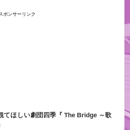
スポンサーリンク
てほしい劇団四季『 The Bridge ～歌
』