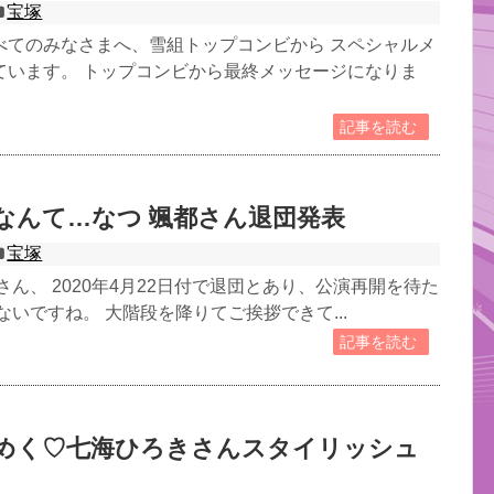
宝塚
べてのみなさまへ、雪組トップコンビから スペシャルメ
ています。 トップコンビから最終メッセージになりま
記事を読む
なんて…なつ 颯都さん退団発表
宝塚
さん、 2020年4月22日付で退団とあり、公演再開を待た
ないですね。 大階段を降りてご挨拶できて...
記事を読む
めく♡七海ひろきさんスタイリッシュ