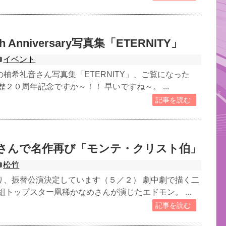
 Anniversary写真集「ETERNITY」
イベント
柚希礼音さん写真集「ETERNITY」、ご覧になった
歴２０周年記念ですか～！！ 早いですね～。 ...
記事を読む
さんで名作再び「モンテ・クリスト伯」
松竹
り、振替公演決定しています（５／２） 劇中劇で描く二
組トップスター凰稀かなめさんが演じたエドモン。 ...
記事を読む