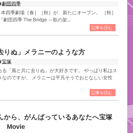
劇団四季
R東日本四季劇場［春］［秋］が、新たにオープン。 ［秋］
団四季 The Bridge ～歌の架...
記事を読む
去りぬ」メラニーのような方
宝塚
ある「風と共に去りぬ」が大好きです。 やっぱり私はス
きなのですが、 メラニーは平凡そうでおとなしい女性
記事を読む
んから、がんばっているあなたへ宝塚
al Movie