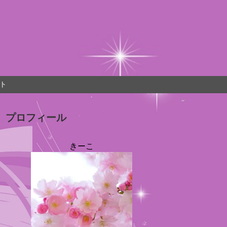
ト
プロフィール
きーこ