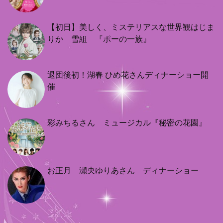
【初日】美しく、ミステリアスな世界観はじま
りか 雪組 『ポーの一族』
退団後初！湖春 ひめ花さんディナーショー開
催
彩みちるさん ミュージカル『秘密の花園』
お正月 瀬央ゆりあさん ディナーショー