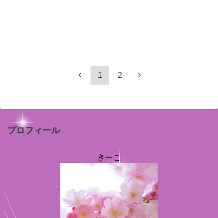
1
2
プロフィール
きーこ