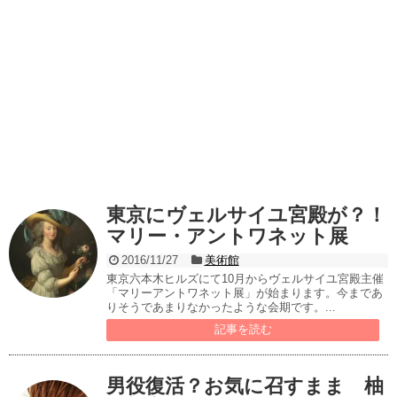
東京にヴェルサイユ宮殿が？！
マリー・アントワネット展
2016/11/27
美術館
東京六本木ヒルズにて10月からヴェルサイユ宮殿主催
「マリーアントワネット展」が始まります。今まであ
りそうであまりなかったような会期です。...
記事を読む
男役復活？お気に召すまま 柚