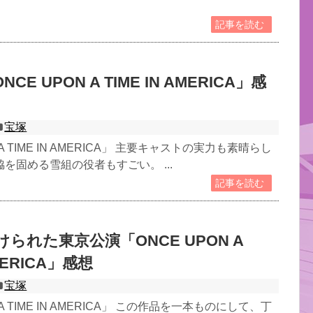
記事を読む
E UPON A TIME IN AMERICA」感
宝塚
 A TIME IN AMERICA」 主要キャストの実力も素晴らし
を固める雪組の役者もすごい。 ...
記事を読む
られた東京公演「ONCE UPON A
AMERICA」感想
宝塚
 A TIME IN AMERICA」 この作品を一本ものにして、丁