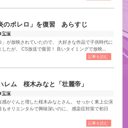
炎のボレロ」を復習 あらすじ
宝塚
ロ」が放映されていたので、 大好きな作品で子供時代に
したが、 CS放送で復習！ 良いタイミングで放映...
記事を読む
ハレム 桜木みなと「壮麗帝」
宝塚
在感がぐんと増した桜木みなとさん。 せっかく東上公演
目もオリエンタルで興味深いのに、 感染症対策で初日
記事を読む