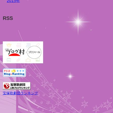
2015年
RSS
宝塚歌劇団ランキング