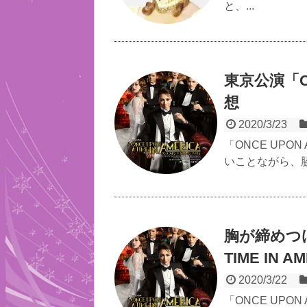
と、...
東京公演「ONC
想
2020/3/23
「ONCE UPON
いことながら、脇
胸が締めつけ
TIME IN 
2020/3/22
「ONCE UPON