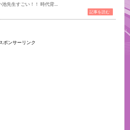
池先生すごい！！ 時代背...
記事を読む
スポンサーリンク