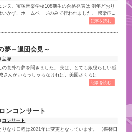
ンヌ、宝塚音楽学校108期生の合格発表は 例年どおり
いかず、ホームページのみで行われました。 感染症...
記事を読む
の夢～退団会見～
宝塚
んの意外な夢を聞きました。 実は、とても娘役らしい感
城さんがいらっしゃらなければ、美園さくらは...
記事を読む
サロンコンサート
コンサート
りなり日程は2021年に変更となっています。 【振替日