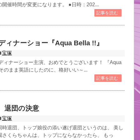
開催時間が変更になります。 ●日時：202...
記事を読む
ィナーショー『Aqua Bella !!』
宝塚
ディナーショー主演、おめでとうございます！ 『Aqua
 水美をそのまま英語にしたのに、格好いい～...
記事を読む
 退団の決意
宝塚
同時退団、トップ娘役の添い遂げ退団というのは、 美し
園さくらちゃんは、トップにならなかったら、 もっ