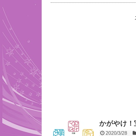
かがやけ！宝
2020/3/28