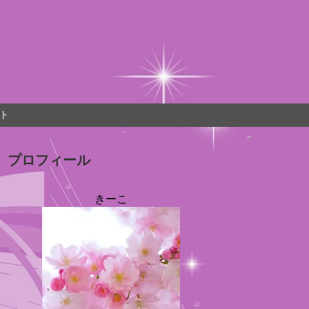
ト
プロフィール
きーこ