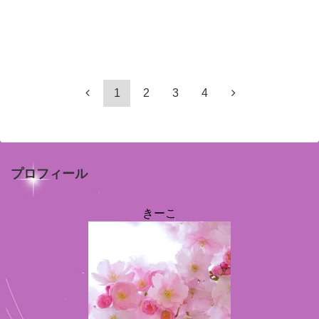
1
2
3
4
プロフィール
きーこ