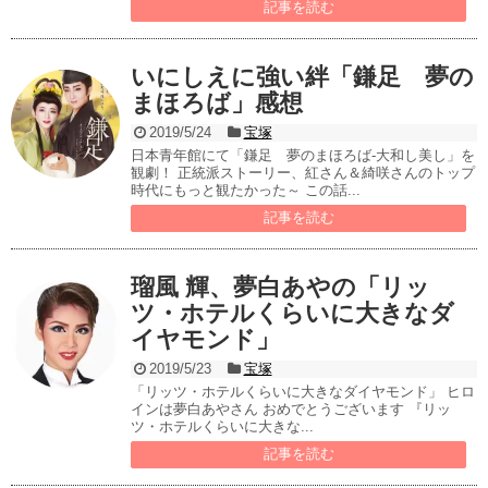
記事を読む
いにしえに強い絆「鎌足 夢の
まほろば」感想
2019/5/24
宝塚
日本青年館にて「鎌足 夢のまほろば-大和し美し」を
観劇！ 正統派ストーリー、紅さん＆綺咲さんのトップ
時代にもっと観たかった～ この話...
記事を読む
瑠風 輝、夢白あやの「リッ
ツ・ホテルくらいに大きなダ
イヤモンド」
2019/5/23
宝塚
「リッツ・ホテルくらいに大きなダイヤモンド」 ヒロ
インは夢白あやさん おめでとうございます 『リッ
ツ・ホテルくらいに大きな...
記事を読む