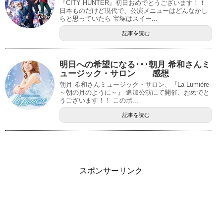
『CITY HUNTER』初日おめでとうございます！！
日本ものだけど現代で、公演メニューはどんなかし
らと思っていたら 宝塚はスイー...
記事を読む
明日への希望になる･･･朝月 希和さんミ
ュージック・サロン 感想
朝月 希和さんミュージック・サロン、『La Lumière
～朝の月のように～』 追加公演にて開催、おめでと
うございます！！ このポ...
記事を読む
スポンサーリンク