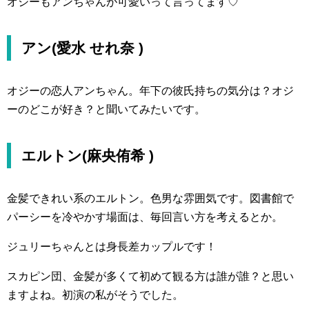
オジーもアンちゃんが可愛いって言ってます♡
アン(愛水 せれ奈 )
オジーの恋人アンちゃん。年下の彼氏持ちの気分は？オジ
ーのどこが好き？と聞いてみたいです。
エルトン(麻央侑希 )
金髪できれい系のエルトン。色男な雰囲気です。図書館で
パーシーを冷やかす場面は、毎回言い方を考えるとか。
ジュリーちゃんとは身長差カップルです！
スカピン団、金髪が多くて初めて観る方は誰が誰？と思い
ますよね。初演の私がそうでした。