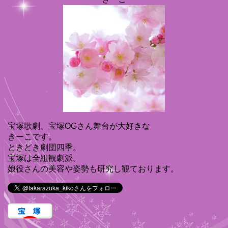
宝塚歌劇、宝塚OGさん舞台が大好きな
きーこです。
ときどき劇団四季。
宝塚は全組観劇派。
娘役さんの美容や姿勢も研究し観ております。