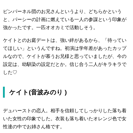
ピンパーネル団のお兄さんというより、どちらかという
と、パーシーの計画に燃えている一人の参謀という印象が
強かったです。一匹オオカミで活動しそう。
ケイトとのお庭デートは、強い絆があるから、「待ってい
てほしい」というんですね。初演は学年差があったカップ
ルなので、ケイトが慕うお兄様と思っていましたが、今の
設定は、幼馴染の設定だとか。信じ合う二人がキラキラで
した♡
ケイト(音波みのり )
デュハーストの恋人。相手を信頼してしっかりした落ち着
いた女性の印象でした。衣装も落ち着いたオレンジ色で女
性達の中でお姉さん格です。