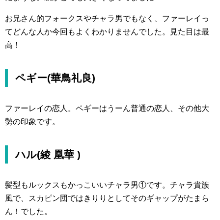
お兄さん的フォークスやチャラ男でもなく、ファーレイっ
てどんな人か今回もよくわかりませんでした。見た目は最
高！
ペギー(華鳥礼良)
ファーレイの恋人。ペギーはうーん普通の恋人、その他大
勢の印象です。
ハル(綾 凰華 )
髪型もルックスもかっこいいチャラ男①です。チャラ貴族
風で、スカピン団ではきりりとしてそのギャップがたまら
ん！でした。