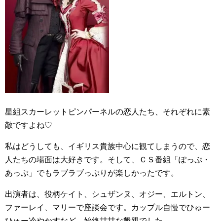
星組スカーレットピンパーネルの恋人たち、それぞれに素
敵ですよね♡
私はどうしても、イギリス貴族中心に観てしまうので、恋
人たちの場面は大好きです。そして、ＣＳ番組「ぽっぷ・
あっぷ」でもラブラブっぷりが楽しかったです。
出演者は、役柄ケイト、シュザンヌ、オジー、エルトン、
ファーレイ、マリーで座談会です。カップル自慢でひゅー
ひゅー冷やかすなど、始終甘甘な懇親でした。