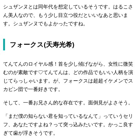
シュザンヌとは同年代を想定しているそうです。はるこさ
ん美人なので、もう少し目立つ役だといいなあと思いま
す。シュザンヌでもよかったですね。
フォークス(天寿光希)
てんてんのロイヤル感！首を少し傾げながら、女性に微笑
むのが素敵です♡てんてんは、どの作品でもいい人柄を演
じてらっしゃいます。が、フォークスは超超イケメンでス
カピン団で一番好きです。
そして、一番お兄さん的な存在です。面倒見がよさそう。
「まだ僕の知らない君を知っているなんて」っていうセリ
フ、あなたですよね？って突っ込みたいです。かっこ良す
ぎて歯が浮きそうです。