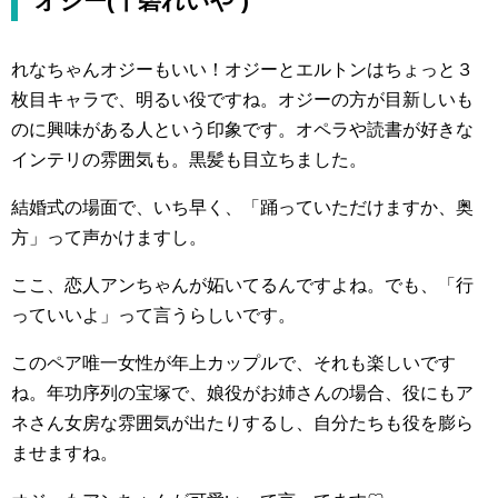
オジー(十碧れいや )
れなちゃんオジーもいい！オジーとエルトンはちょっと３
枚目キャラで、明るい役ですね。オジーの方が目新しいも
のに興味がある人という印象です。オペラや読書が好きな
インテリの雰囲気も。黒髪も目立ちました。
結婚式の場面で、いち早く、「踊っていただけますか、奥
方」って声かけますし。
ここ、恋人アンちゃんが妬いてるんですよね。でも、「行
っていいよ」って言うらしいです。
このペア唯一女性が年上カップルで、それも楽しいです
ね。年功序列の宝塚で、娘役がお姉さんの場合、役にもア
ネさん女房な雰囲気が出たりするし、自分たちも役を膨ら
ませますね。