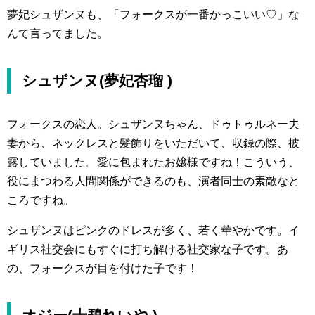
夢妃シュザンヌも、「フォークスが一番かっこいい♡」な
んて言ってました。
シュザンヌ(夢妃杏瑠 )
フォークスの恋人。シュザンヌちゃん、ドゥトゥルネー夫
妻から、ネックレスと髪飾りをいただいて、収録の際、披
露していました。愛に包まれたお嬢様ですね！こういう、
役にまつわる人間関係ができるのも、演者同士の素敵なと
ころですね。
シュザンヌはピンクのドレスが多く、若く華やかです。イ
ギリス社交会にもすぐに打ち解ける社交家な子です。あ
の、フォークスが目を付けた子です！