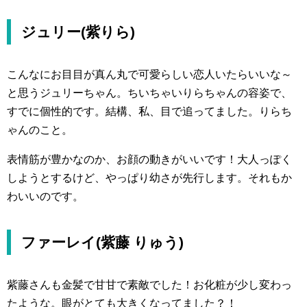
ジュリー(紫りら)
こんなにお目目が真ん丸で可愛らしい恋人いたらいいな～
と思うジュリーちゃん。ちいちゃいりらちゃんの容姿で、
すでに個性的です。結構、私、目で追ってました。りらち
ゃんのこと。
表情筋が豊かなのか、お顔の動きがいいです！大人っぽく
しようとするけど、やっぱり幼さが先行します。それもか
わいいのです。
ファーレイ(紫藤 りゅう)
紫藤さんも金髪で甘甘で素敵でした！お化粧が少し変わっ
たような。眼がとても大きくなってました？！