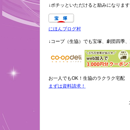
↓ポチッといただけると励みになります
にほんブログ村
↓コープ（生協）でも宝塚、劇団四季、
お一人でもOK！生協のラクラク宅配
まずは資料請求！