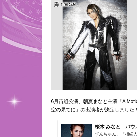
6月宙組公演、朝夏まなと主演「A Mo
空の果てに」の出演者が決定しました
桜木 みなと バ
ずんちゃん、『相続