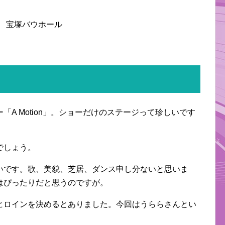
火） 宝塚バウホール
A Motion」。ショーだけのステージって珍しいです
でしょう。
いです。歌、美貌、芝居、ダンス申し分ないと思いま
はぴったりだと思うのですが。
ヒロインを決めるとありました。今回はうららさんとい