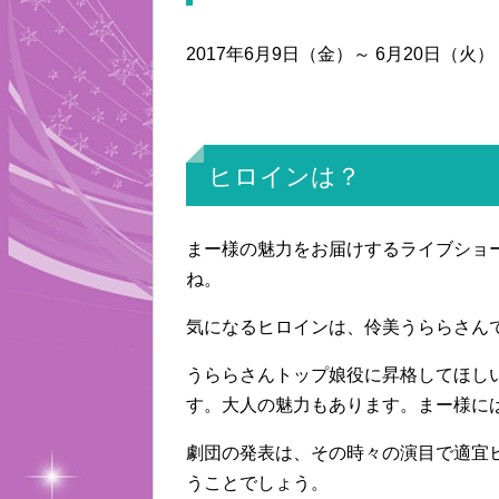
2017年6月9日（金）～ 6月20日（
ヒロインは？
まー様の魅力をお届けするライブショー「
ね。
気になるヒロインは、伶美うららさん
うららさんトップ娘役に昇格してほし
す。大人の魅力もあります。まー様に
劇団の発表は、その時々の演目で適宜
うことでしょう。