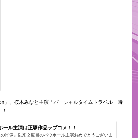
tion」、桜木みなと主演「パーシャルタイムトラベル 時
！！
ウホール主演は正塚作品ラブコメ！！
人の肖像』以来２度目のバウホール主演おめでとうございま