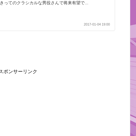
組きってのクラシカルな男役さんで将来有望で...
2017-01-04 19:00
スポンサーリンク