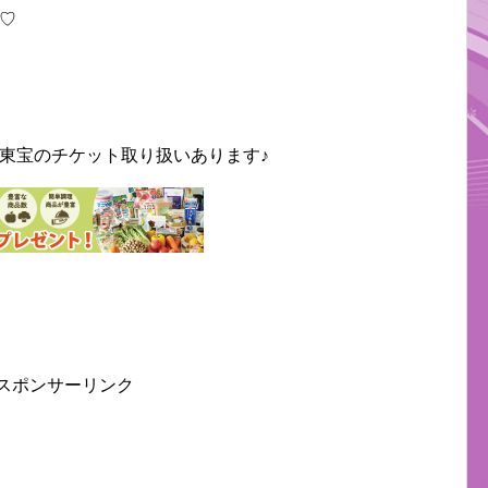
♡
東宝のチケット取り扱いあります♪
スポンサーリンク