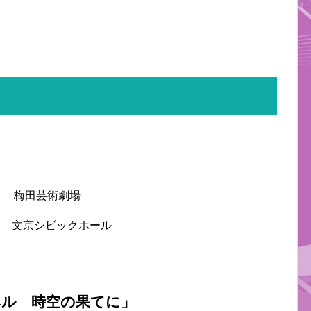
日） 梅田芸術劇場
（水） 文京シビックホール
ル 時空の果てに」