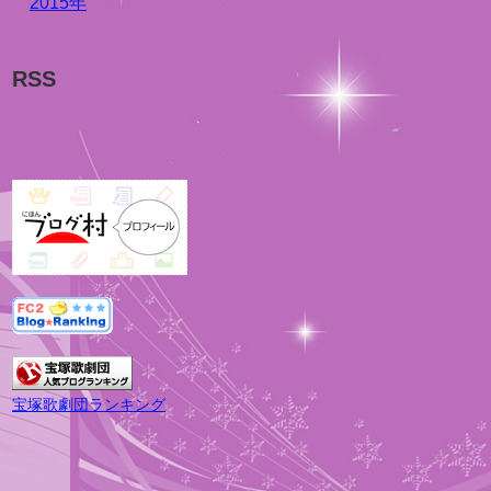
2015年
RSS
宝塚歌劇団ランキング