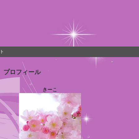
ト
プロフィール
きーこ