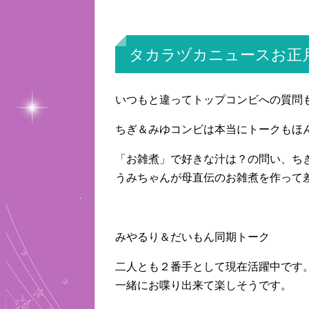
タカラヅカニュースお正
いつもと違ってトップコンビへの質問
ちぎ＆みゆコンビは本当にトークもほ
「お雑煮」で好きな汁は？の問い、ち
うみちゃんが母直伝のお雑煮を作って
みやるり＆だいもん同期トーク
二人とも２番手として現在活躍中です
一緒にお喋り出来て楽しそうです。