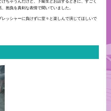
どけちゃうんだけど、下級生とお話するときに、すごく
話、抱負を真剣な表情で聞いていました。
プレッシャーに負けずに堂々と楽しんで演じてほしいで