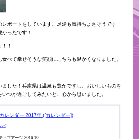
のレポートをしています。足湯も気持ちよさそうです
愛かったです！
と！！
ん食べて幸せそうな笑顔にこちらも温かくなりました。
いました！兵庫県は温泉も豊かですし、おいしいものを
をいつか過ごしてみたいと、心から思いました。
レンダー 2017年 ([カレンダー])
レバ
ィブアーツ 2016-10