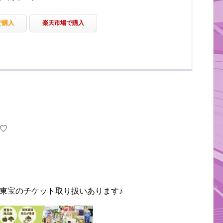
で購入
楽天市場で購入
♡
東宝のチケット取り扱いあります♪