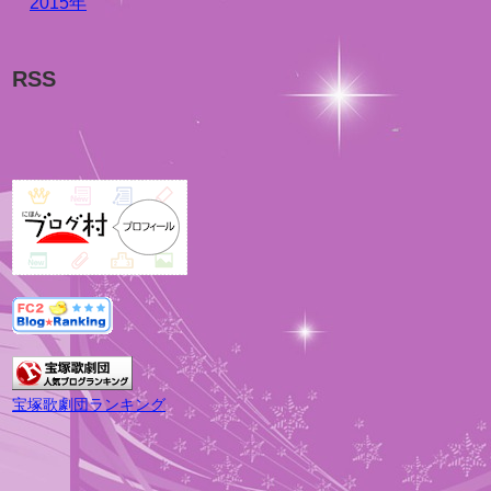
2015年
RSS
宝塚歌劇団ランキング