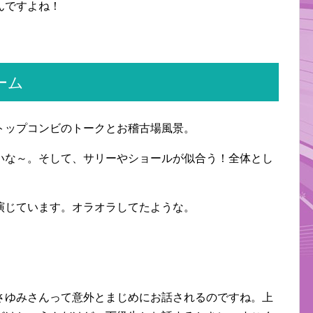
んですよね！
ーム
トップコンビのトークとお稽古場風景。
いな～。そして、サリーやショールが似合う！全体とし
。
演じています。オラオラしてたような。
さゆみさんって意外とまじめにお話されるのですね。上