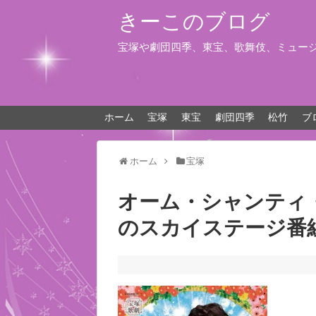
きーこのブログ
宝塚や劇団四季、東宝、歌舞伎、ミュー
ホーム
宝塚
東宝
劇団四季
松竹
ブ
ホーム
宝塚
オーム・シャンティ
のスカイステージ番