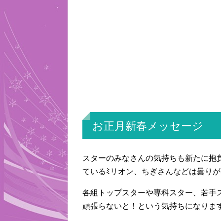
お正月新春メッセージ
スターのみなさんの気持ちも新たに抱
ているﾐリオン、ちぎさんなどは曇り
各組トップスターや専科スター、若手
頑張らないと！という気持ちになりま