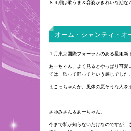
８９期は歌うま＆容姿がきれいな期な
オーム・シャンティ・オ
１月東京国際フォーラムのある星組新
あーちゃん、よく見るとやっぱり可愛
ては、歌って踊ってという感じでした
まこっちゃんが、風体の悪そうな人を
さゆみさん＆あーちゃん。
今まで私が知らないだけなのですが、