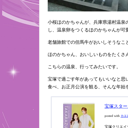
小桜ほのかちゃんが、兵庫県湯村温泉
し、温泉卵をつくるほのかちゃんが可
老舗旅館での但馬牛がおいしそうなこ
ほのかちゃん、おいしいものをたくさ
こちらの温泉、行ってみたいです。
宝塚で過ごす年があってもいいなと思
食べ、お正月公演を観る、そんな年始
宝塚スターカ
posted with
カエ
宝塚クリエイテ