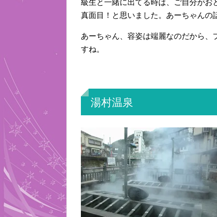
級生と一緒に出てる時は、ご自分がお
真面目！と思いました。あーちゃんの
あーちゃん、容姿は端麗なのだから、
すね。
湯村温泉