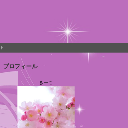
ト
プロフィール
きーこ