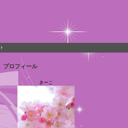
ト
プロフィール
きーこ