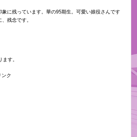
印象に残っています。華の95期生。可愛い娘役さんです
に、残念です。
ります。
リンク