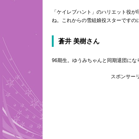
「ケイレブハント」のハリエット役が
ね。これからの雪組娘役スターですの
蒼井 美樹さん
96期生。ゆうみちゃんと同期退団にな
スポンサー