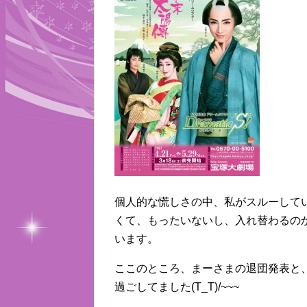
個人的な慌しさの中、私がスルーして
くて、もったいないし、入れ替わるの
います。
ここのところ、まーさまの退団発表と
過ごしてました(T_T)/~~~