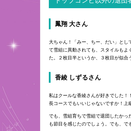
トップコンビ以外の退団
鳳翔 大さん
大ちゃん！「みー、ちー、だい」とし
て雪組に異動されても、スタイルもよ
た。２枚目半というか、３枚目が似合
香綾 しずるさん
私はクールな香綾さんが好きでした！
長コースでもいいじゃないですか！上
でも、雪組育ちで雪組で退団したかっ
も節目を感じたのでしょう。でも、で