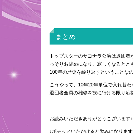
まとめ
トップスターのサヨナラ公演は退団者
っそりお辞めになり、寂しくなるとと
100年の歴史を繰り返すということな
こうやって、10年20年単位で入れ替
退団者全員の雄姿を観に行ける限り応援
お読みいただきありがとうございます♪
↓ポチッといただけると励みになります