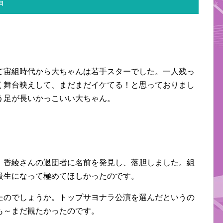
者
て宙組時代から大ちゃんは若手スターでした。一人残っ
く舞台映えして、まだまだイケてる！と思っておりまし
う足が長いかっこいい大ちゃん。
！香綾さんの退団者に名前を発見し、落胆しました。組
級生になって極めてほしかったのです。
たのでしょうか。トップサヨナラ公演を選んだというの
も～まだ観たかったのです。