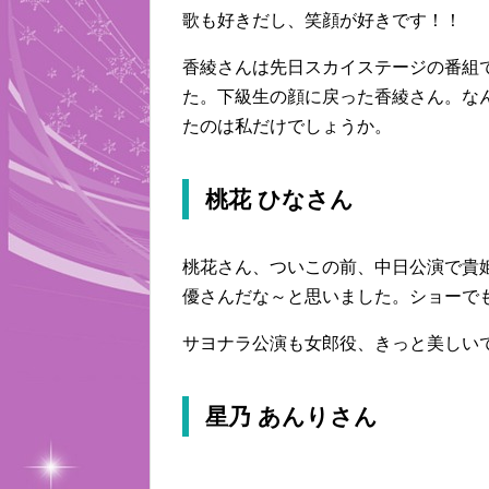
歌も好きだし、笑顔が好きです！！
香綾さんは先日スカイステージの番組
た。下級生の顔に戻った香綾さん。な
たのは私だけでしょうか。
桃花 ひなさん
桃花さん、ついこの前、中日公演で貴
優さんだな～と思いました。ショーで
サヨナラ公演も女郎役、きっと美しい
星乃 あんりさん