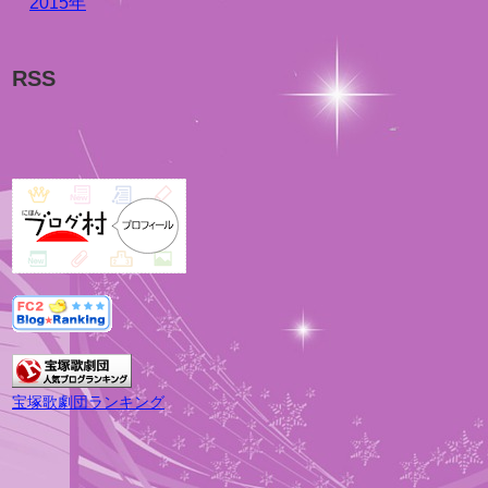
2015年
RSS
宝塚歌劇団ランキング