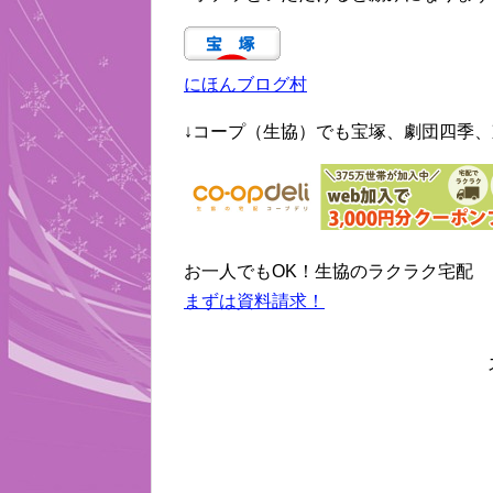
にほんブログ村
↓コープ（生協）でも宝塚、劇団四季、
お一人でもOK！生協のラクラク宅配
まずは資料請求！