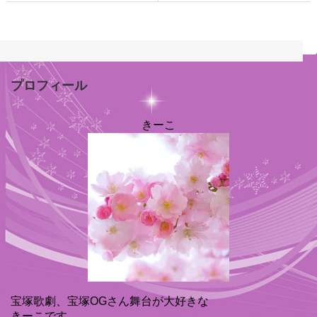
プロフィール
きーこ
宝塚歌劇、宝塚OGさん舞台が大好きな
きーこです。