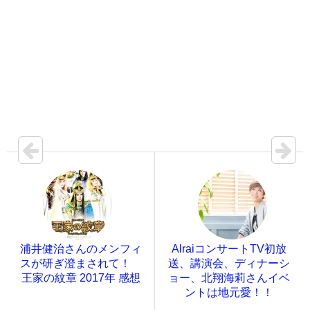
浦井健治さんのメンフィ
AlraiコンサートTV初放
スが研ぎ澄まされて！
送、講演会、ディナーシ
王家の紋章 2017年 感想
ョー、北翔海莉さんイベ
ントは地元愛！！