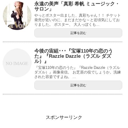
永遠の美声「真彩 希帆 ミュージック・
サロン」
やっとポスター出ました、真彩ちゃん！！ チケット
発売が近いのに、まだまだかな～と近頃気にしてお
りました。 ポスター、 大人っぽくも...
記事を読む
今後の宙組･･･『宝塚110年の恋のう
た』『Razzle Dazzle（ラズル ダズ
ル）』
『宝塚110年の恋のうた』『Razzle Dazzle（ラズル
ダズル）』画像発信。 お芝居の役でしょうか。洗練
された容姿ですよね。 ...
記事を読む
スポンサーリンク