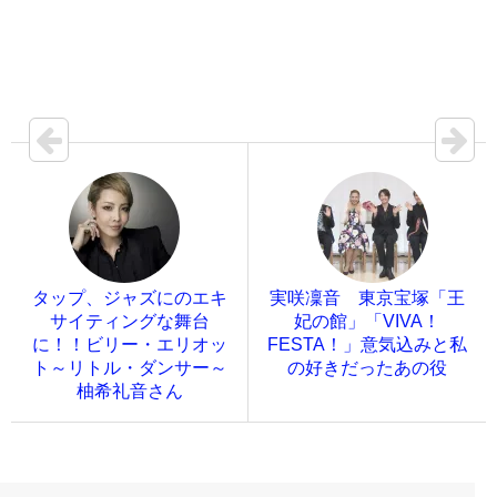
タップ、ジャズにのエキ
実咲凜音 東京宝塚「王
サイティングな舞台
妃の館」「VIVA！
に！！ビリー・エリオッ
FESTA！」意気込みと私
ト～リトル・ダンサー～
の好きだったあの役
柚希礼音さん