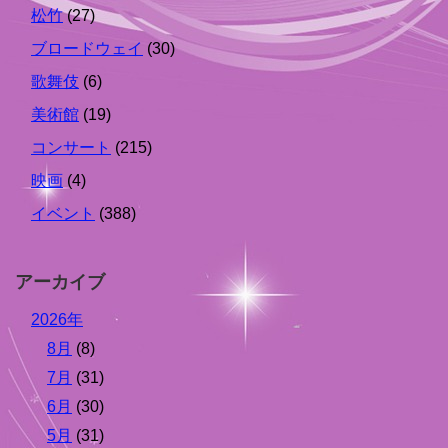
松竹
(27)
ブロードウェイ
(30)
歌舞伎
(6)
美術館
(19)
コンサート
(215)
映画
(4)
イベント
(388)
アーカイブ
2026年
8月
(8)
7月
(31)
6月
(30)
5月
(31)