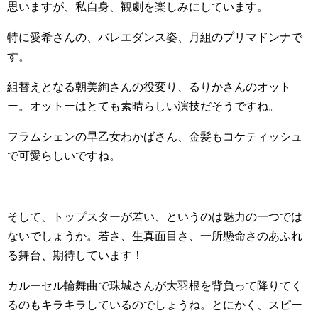
思いますが、私自身、観劇を楽しみにしています。
特に愛希さんの、バレエダンス姿、月組のプリマドンナで
す。
組替えとなる朝美絢さんの役変り、るりかさんのオット
ー。オットーはとても素晴らしい演技だそうですね。
フラムシェンの早乙女わかばさん、金髪もコケティッシュ
で可愛らしいですね。
そして、トップスターが若い、というのは魅力の一つでは
ないでしょうか。若さ、生真面目さ、一所懸命さのあふれ
る舞台、期待しています！
カルーセル輪舞曲で珠城さんが大羽根を背負って降りてく
るのもキラキラしているのでしょうね。とにかく、スピー