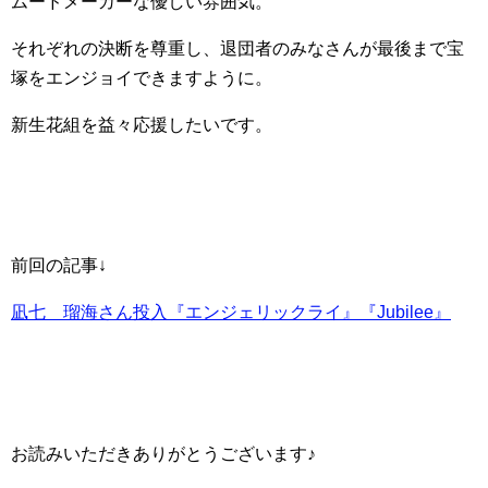
ムードメーカーな優しい雰囲気。
それぞれの決断を尊重し、退団者のみなさんが最後まで宝
塚をエンジョイできますように。
新生花組を益々応援したいです。
前回の記事↓
凪七 瑠海さん投入『エンジェリックライ』『Jubilee』
お読みいただきありがとうございます♪