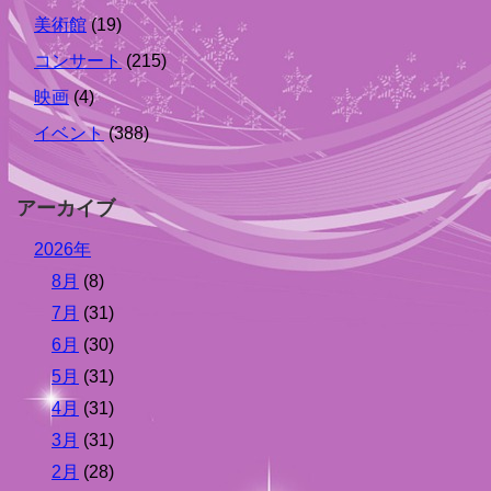
美術館
(19)
コンサート
(215)
映画
(4)
イベント
(388)
アーカイブ
2026年
8月
(8)
7月
(31)
6月
(30)
5月
(31)
4月
(31)
3月
(31)
2月
(28)