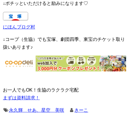
↓ポチッといただけると励みになります♡
にほんブログ村
↓コープ（生協）でも宝塚、劇団四季、東宝のチケット取り
扱いあります♪
お一人でもOK！生協のラクラク宅配
まずは資料請求！
永久輝 せあ、星空 美咲
きーこ