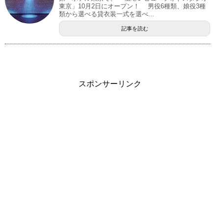
東京」10月2日にオープン！ 男役6種類、娘役3種
類から選べる貸衣装一式を選べ...
記事を読む
スポンサーリンク