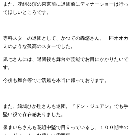
また、花組公演の東京前に退団前にディナーショーは行っ
てほしいところです。
専科スターの退団として、かつての轟悠さん。一匹オオカ
ミのような孤高のスターでした。
凪七さんには、退団後も舞台や芸能でお目にかかりたいで
す。
今後も舞台等でご活躍を本当に願っております。
また、綺城ひか理さんも退団。『ドン・ジュアン』でも手
堅い役で存在感ありました。
泉まいらさんも花組中堅で目立っているし、１００期生の