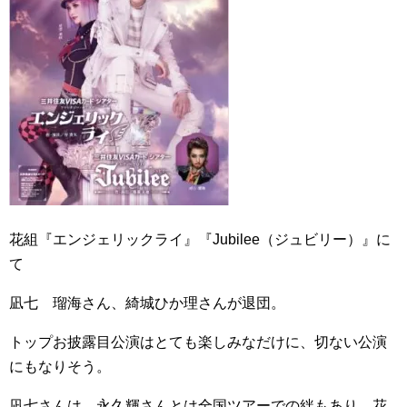
花組『エンジェリックライ』『Jubilee（ジュビリー）』に
て
凪七 瑠海さん、綺城ひか理さんが退団。
トップお披露目公演はとても楽しみなだけに、切ない公演
にもなりそう。
凪七さんは、永久輝さんとは全国ツアーでの絆もあり、花