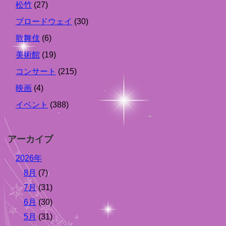
松竹
(27)
ブロードウェイ
(30)
歌舞伎
(6)
美術館
(19)
コンサート
(215)
映画
(4)
イベント
(388)
アーカイブ
2026年
8月
(7)
7月
(31)
6月
(30)
5月
(31)