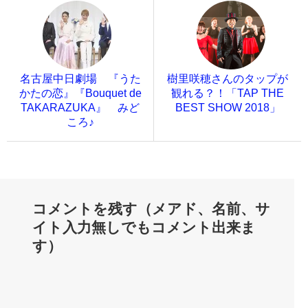
名古屋中日劇場 『うた
樹里咲穂さんのタップが
かたの恋』『Bouquet de
観れる？！「TAP THE
TAKARAZUKA』 みど
BEST SHOW 2018」
ころ♪
コメントを残す（メアド、名前、サ
イト入力無しでもコメント出来ま
す）