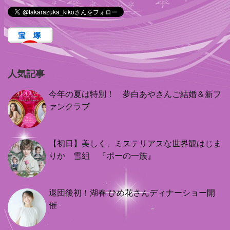
人気記事
今年の夏は特別！ 夢白あやさんご結婚＆新フ
ァンクラブ
【初日】美しく、ミステリアスな世界観はじま
りか 雪組 『ポーの一族』
退団後初！湖春 ひめ花さんディナーショー開
催