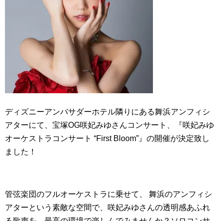
ディズニーアンバサダーホテル隣りにある舞浜アンフィシ
アターにて、宝塚OG咲妃みゆさんコンサート、『咲妃みゆ
オーケストラコンサート “First Bloom”』の開催が決定致し
ました！
管弦楽団のフルオーケストラに乗せて、 舞浜のアンフィシ
アターという素敵な空間で、咲妃みゆさんの透明感あふれ
る歌声を、最高の環境で楽しんでみませんか？ソロコンサ