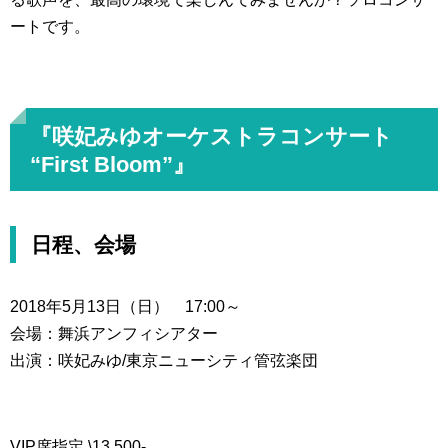
ートです。
『咲妃みゆオーケストラコンサート
“First Bloom”』
日程、会場
2018年5月13日（日） 17:00～
会場：舞浜アンフィシアター
出演：咲妃みゆ/東京ニューシティ管弦楽団
VIP席指定 \13,500-