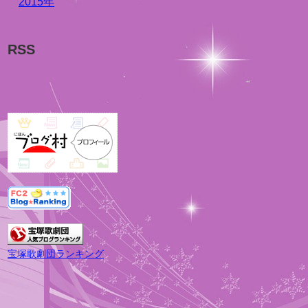
2015年
RSS
宝塚歌劇団ランキング