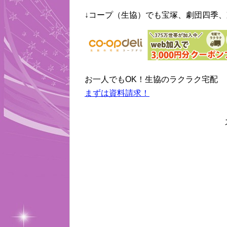
↓コープ（生協）でも宝塚、劇団四季、
お一人でもOK！生協のラクラク宅配
まずは資料請求！