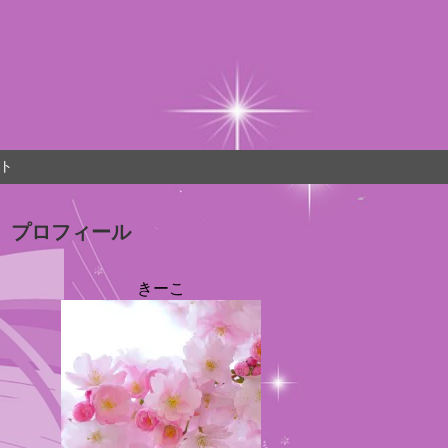
ト
プロフィール
きーこ