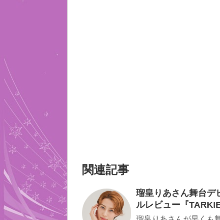
関連記事
瑠皇りあさん舞台デ
ルレビュー『TARKI
瑠皇りあさんが早くも舞