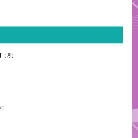
8日（月）
♡