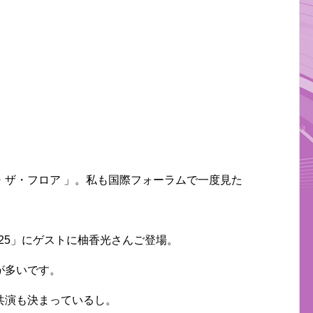
・ザ・フロア 」。私も国際フォーラムで一度見た
025」にゲストに柚香光さんご登場。
が多いです。
共演も決まっているし。