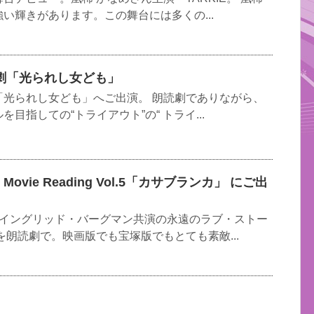
い輝きがあります。この舞台には多くの...
劇「光られし女ども」
「光られし女ども」へご出演。 朗読劇でありながら、
目指しての“トライアウト”の“ トライ...
 Movie Reading Vol.5「カサブランカ」 にご出
×イングリッド・バーグマン共演の永遠のラブ・ストー
を朗読劇で。映画版でも宝塚版でもとても素敵...