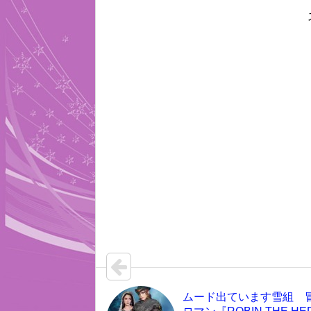
ムード出ています雪組 