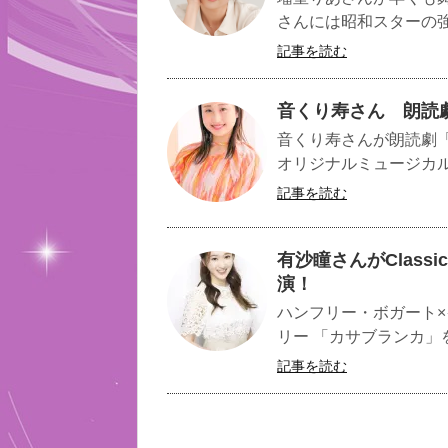
さんには昭和スターの強
記事を読む
音くり寿さん 朗読
音くり寿さんが朗読劇
オリジナルミュージカルを
記事を読む
有沙瞳さんがClassic
演！
ハンフリー・ボガート
リー 「カサブランカ」
記事を読む