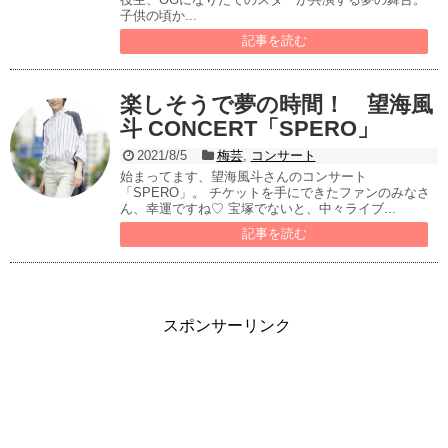
子供の頃か...
記事を読む
楽しそうで夢の時間！ 望海風
斗 CONCERT「SPERO」
2021/8/5
梅芸
,
コンサート
始まってます、望海風斗さんのコンサート
「SPERO」。 チケットを手にできたファンのみなさ
ん、幸運ですね♡ 宝塚でないと、中々ライブ...
記事を読む
スポンサーリンク