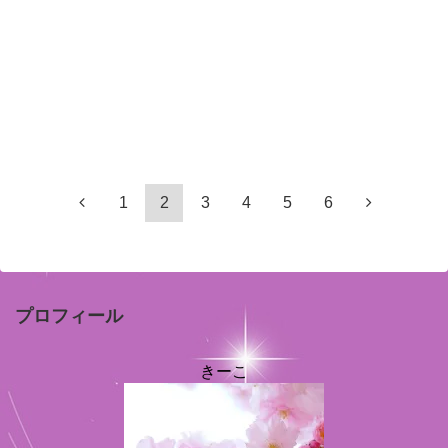
1
2
3
4
5
6
プロフィール
きーこ