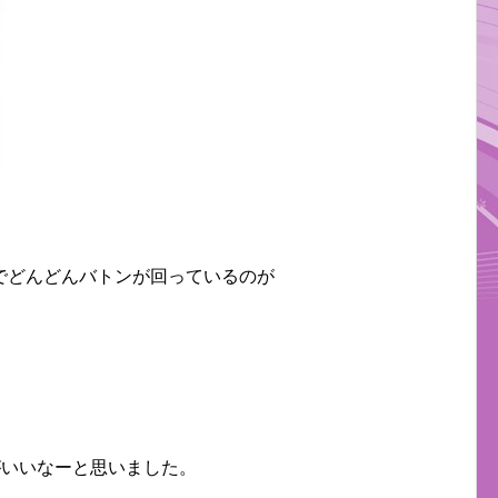
でどんどんバトンが回っているのが
がいいなーと思いました。