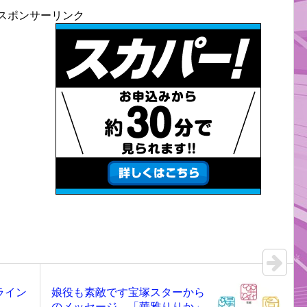
スポンサーリンク
ライン
娘役も素敵です宝塚スターから
のメッセージ 「華雅りりか」