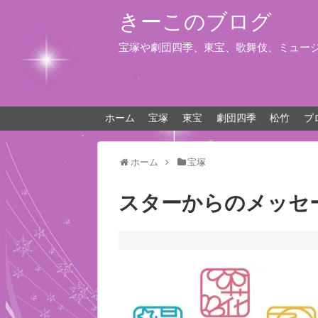
きーこのブログ
宝塚や劇団四季、東宝、歌舞伎、ミュー
ホーム
宝塚
東宝
劇団四季
松竹
ブ
ホーム
宝塚
スターからのメッセ