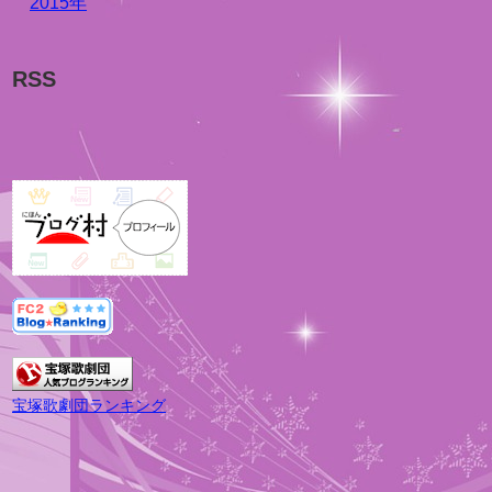
2015年
RSS
宝塚歌劇団ランキング