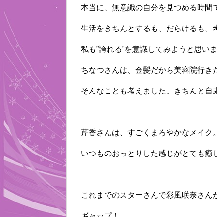
本当に、無意識の自分を見つめる時間
生活をきちんとするも、だらけるも、
私も”誇れる”を意識してみようと思い
ちなつさんは、金髪だから美容院行き
そんなことも考えました。きちんと自
芹香さんは、すごくまろやかなメイク
いつものおっとりした感じがとても癒
これまでのスターさんで彩風咲奈さん
ギャップ！