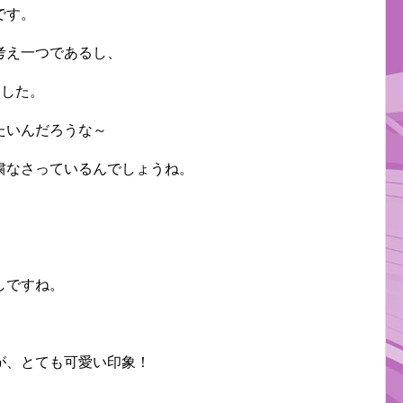
です。
考え一つであるし、
ました。
たいんだろうな～
粛なさっているんでしょうね。
。
しですね。
が、とても可愛い印象！