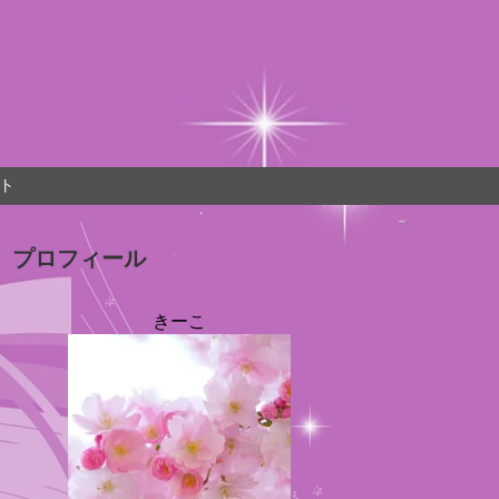
ト
プロフィール
きーこ