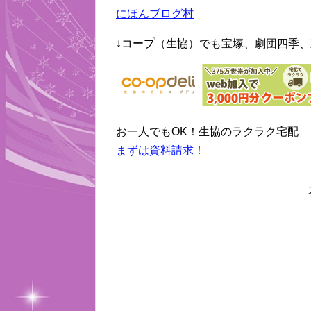
にほんブログ村
↓コープ（生協）でも宝塚、劇団四季、
お一人でもOK！生協のラクラク宅配
まずは資料請求！