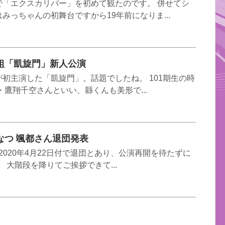
で「エクスカリバー」を初めて観たのです。 併せてシ
みっちゃんの初舞台ですから19年前になりま...
組「凱旋門」新人公演
初主演した「凱旋門」。話題でしたね。 101期生の時
・鷹翔千空さんといい、縣くんも美形で...
なつ 颯都さん退団発表
2020年4月22日付で退団とあり、公演再開を待たずに
 大階段を降りてご挨拶できて...