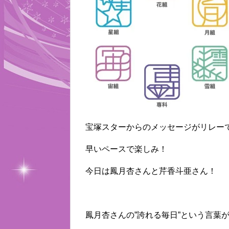
宝塚スターからのメッセージがリレー
早いペースで楽しみ！
今日は鳳月杏さんと芹香斗亜さん！
鳳月杏さんの”誇れる毎日”という言葉