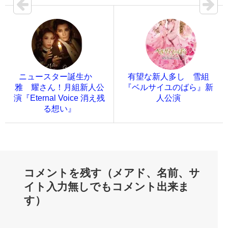
ニュースター誕生か
有望な新人多し 雪組
雅 耀さん！月組新人公
『ベルサイユのばら』新
演『Eternal Voice 消え残
人公演
る想い』
コメントを残す（メアド、名前、サ
イト入力無しでもコメント出来ま
す）