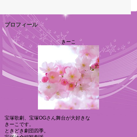
プロフィール
きーこ
宝塚歌劇、宝塚OGさん舞台が大好きな
きーこです。
ときどき劇団四季。