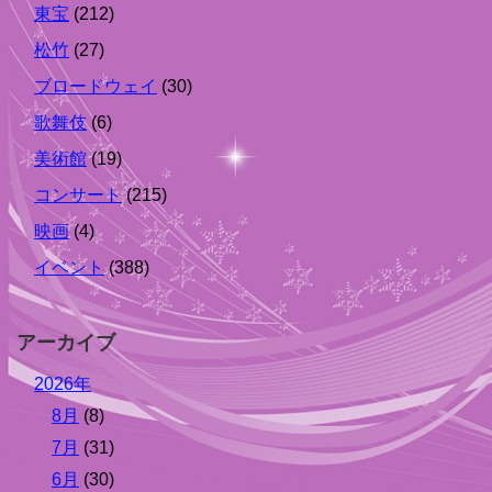
東宝
(212)
松竹
(27)
ブロードウェイ
(30)
歌舞伎
(6)
美術館
(19)
コンサート
(215)
映画
(4)
イベント
(388)
アーカイブ
2026年
8月
(8)
7月
(31)
6月
(30)