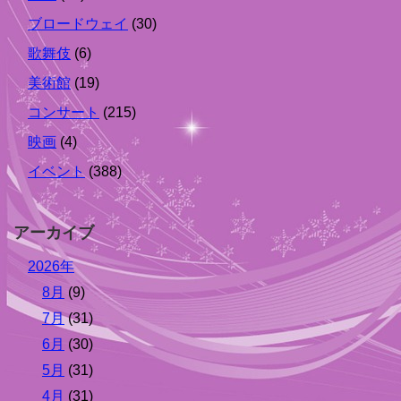
ブロードウェイ
(30)
歌舞伎
(6)
美術館
(19)
コンサート
(215)
映画
(4)
イベント
(388)
アーカイブ
2026年
8月
(9)
7月
(31)
6月
(30)
5月
(31)
4月
(31)