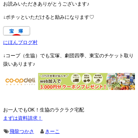
お読みいただきありがとうございます♪
↓ポチッといただけると励みになります♡
にほんブログ村
↓コープ（生協）でも宝塚、劇団四季、東宝のチケット取り
扱いあります♪
お一人でもOK！生協のラクラク宅配
まずは資料請求！
飛龍つかさ
きーこ