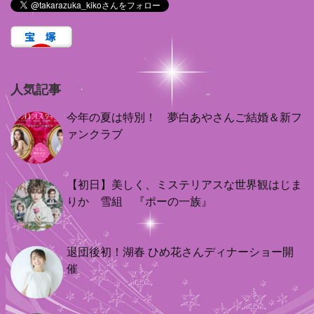
人気記事
今年の夏は特別！ 夢白あやさんご結婚＆新フ
ァンクラブ
【初日】美しく、ミステリアスな世界観はじま
りか 雪組 『ポーの一族』
退団後初！湖春 ひめ花さんディナーショー開
催