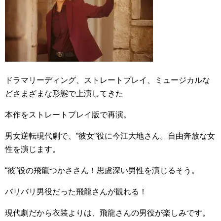
ドラマリーディング、ストレートプレイ、ミュージカルな
どさまざまな形態で上演してきた
本作をストレートプレイ版で再演。
男女逆転現代劇で、”彼女”役に今江大地さん。自由奔放な女
性を演じます。
“彼”役の飛龍つかささん！思慮深い男性を演じるそう。
バリバリ男役だった飛龍さんが観れる！
現代劇だから衣装よりは、飛龍さんの男役が楽しみです。