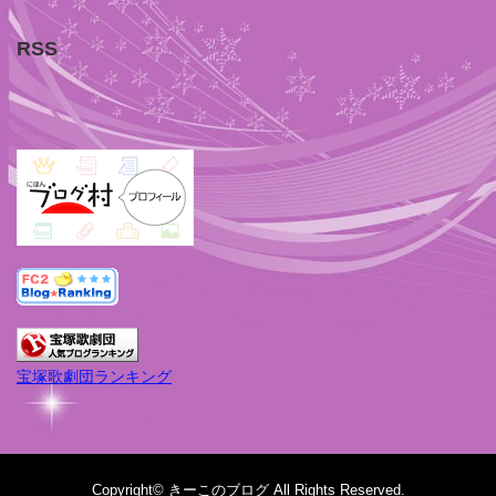
RSS
宝塚歌劇団ランキング
Copyright©
きーこのブログ
All Rights Reserved.