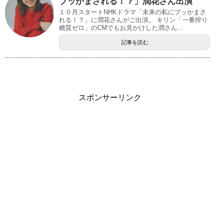
ブッかまされる！？」潤花さん出演
１０月スタートNHKドラマ「未来の私にブッかまさ
れる！？」に潤花さんがご出演。 キリン「一番搾り
糖質ゼロ」のCMでもお見かけした潤さん...
記事を読む
スポンサーリンク