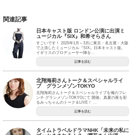
関連記事
日本キャスト版 ロンドン公演に出演ミ
ュージカル『SIX』和希そらさん
すごいです！ 2025年1月～3月に東京・名古屋・大阪
で上演したミュージカル『SIX』日本キャスト版。
イギリスのプロデューサー陣を...
記事を読む
北翔海莉さんトーク＆スペシャルライ
ブ グランメゾンTOKYO
北翔海莉さんトーク＆スペシャルライブを俺のフレ
ンチ グランメゾンTOKYOにて 開催。真夏の夜を彩
るみっちゃんのトーク＆LIVE！ ...
記事を読む
タイムトラベルドラマNHK「未来の私に