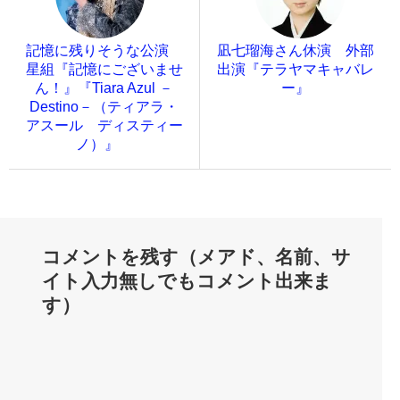
記憶に残りそうな公演
凪七瑠海さん休演 外部
星組『記憶にございませ
出演『テラヤマキャバレ
ん！』『Tiara Azul －
ー』
Destino－（ティアラ・
アスール ディスティー
ノ）』
コメントを残す（メアド、名前、サ
イト入力無しでもコメント出来ま
す）