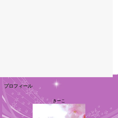
プロフィール
きーこ