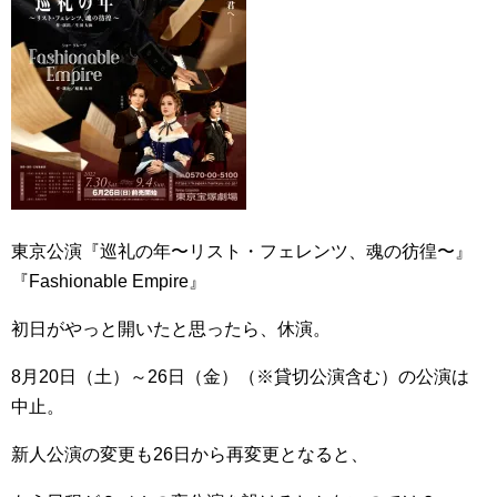
東京公演『巡礼の年〜リスト・フェレンツ、魂の彷徨〜』
『Fashionable Empire』
初日がやっと開いたと思ったら、休演。
8月20日（土）～26日（金）（※貸切公演含む）の公演は
中止。
新人公演の変更も26日から再変更となると、