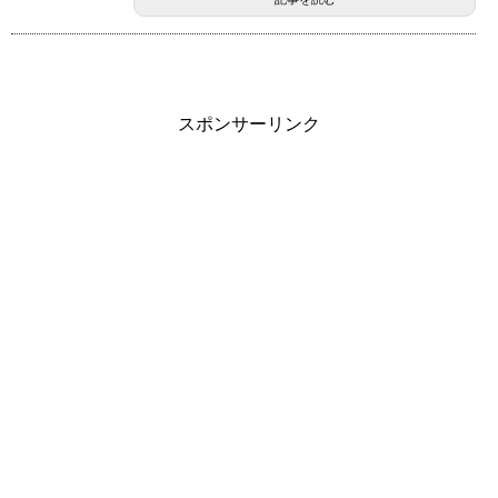
スポンサーリンク