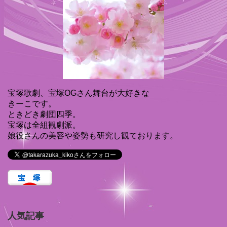
宝塚歌劇、宝塚OGさん舞台が大好きな
きーこです。
ときどき劇団四季。
宝塚は全組観劇派。
娘役さんの美容や姿勢も研究し観ております。
人気記事