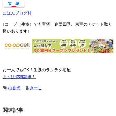
にほんブログ村
↓コープ（生協）でも宝塚、劇団四季、東宝のチケット取り
扱いあります♪
お一人でもOK！生協のラクラク宅配
まずは資料請求！
柚香光
きーこ
関連記事