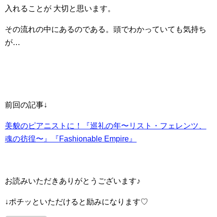
入れることが 大切と思います。
その流れの中にあるのである。頭でわかっていても気持ち
が…
前回の記事↓
美貌のピアニストに！『巡礼の年〜リスト・フェレンツ、
魂の彷徨〜』『Fashionable Empire』
お読みいただきありがとうございます♪
↓ポチッといただけると励みになります♡