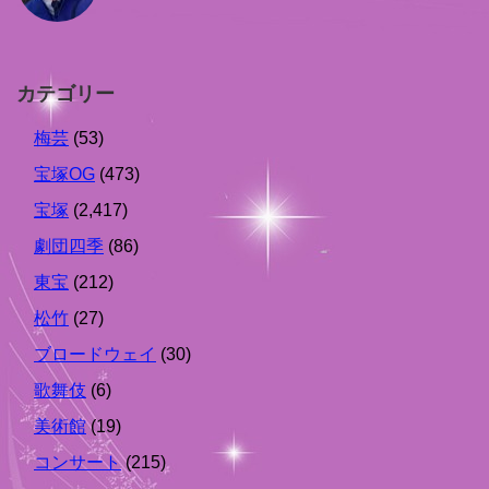
カテゴリー
梅芸
(53)
宝塚OG
(473)
宝塚
(2,417)
劇団四季
(86)
東宝
(212)
松竹
(27)
ブロードウェイ
(30)
歌舞伎
(6)
美術館
(19)
コンサート
(215)