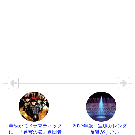
華やかにドラマティック
2023年版「宝塚カレンダ
に 『蒼穹の昴』退団者
ー」反響がすごい