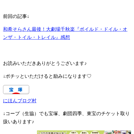
前回の記事↓
和希そらさん最後！大劇場千秋楽『ボイルド・ドイル・オ
ンザ・トイル・トレイル』感想
お読みいただきありがとうございます♪
↓ポチッといただけると励みになります♡
にほんブログ村
↓コープ（生協）でも宝塚、劇団四季、東宝のチケット取り
扱いあります♪