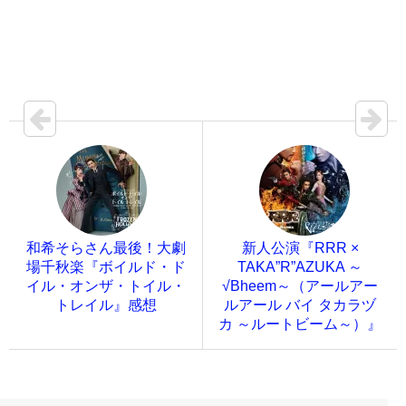
和希そらさん最後！大劇
新人公演『RRR ×
場千秋楽『ボイルド・ド
TAKA”R”AZUKA ～
イル・オンザ・トイル・
√Bheem～（アールアー
トレイル』感想
ルアール バイ タカラヅ
カ ～ルートビーム～）』