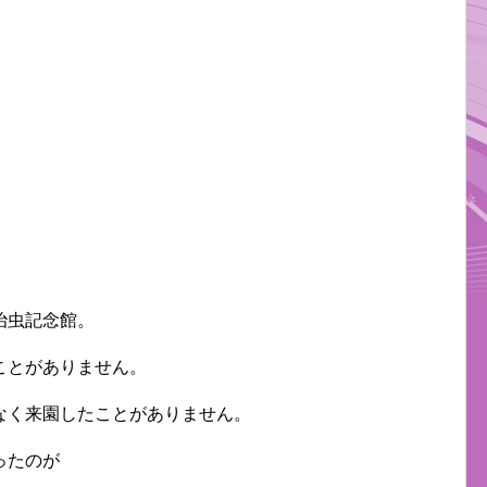
治虫記念館。
ことがありません。
なく来園したことがありません。
ったのが