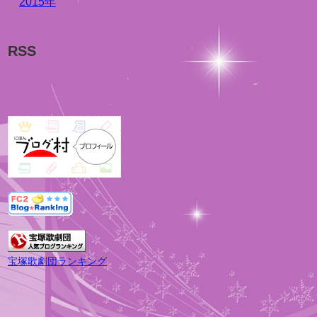
2015年
RSS
宝塚歌劇団ランキング