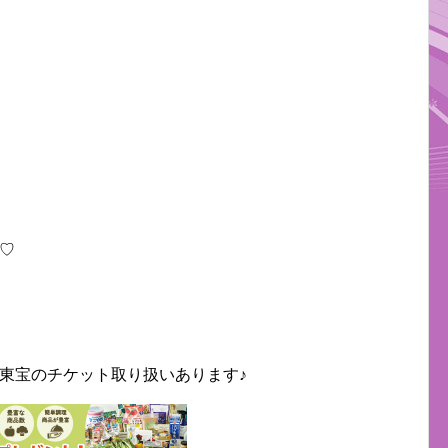
♡
東宝のチケット取り扱いあります♪