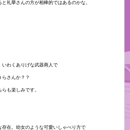
ると礼華さんの方が相棒的ではあるのかな。
。いわくありげな武器商人で
きらさんか？？
ちらも楽しみです。
な存在。幼女のような可愛いしゃべり方で