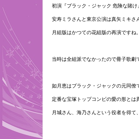
初演『ブラック・ジャック 危険な賭け
安寿ミラさんと東京公演は真矢ミキさ
月組版はかつての花組版の再演ですね
当時は全組派でなかったので冊子歌劇
如月恵はブラック・ジャックの元同僚
定番な宝塚トップコンビの愛の形とは
月城さん、海乃さんという役者を得て