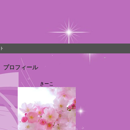
ト
プロフィール
きーこ