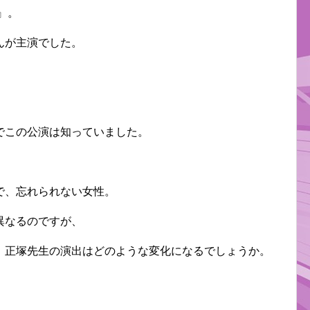
』。
んが主演でした。
。
でこの公演は知っていました。
で、忘れられない女性。
異なるのですが、
、正塚先生の演出はどのような変化になるでしょうか。