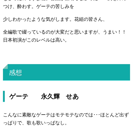
つけ、酔わす。ゲーテの苦しみを
少しわかったような気がします。花組の皆さん、
全編歌で綴っているのが大変だと思いますが、うまい！！
日本初演がこのレベルは高い。
感想
ゲーテ 永久輝 せあ
こんなに素敵なゲーテはモテモテなのでは･･･ほとんど出ず
っぱりで、歌も歌いっぱなし。