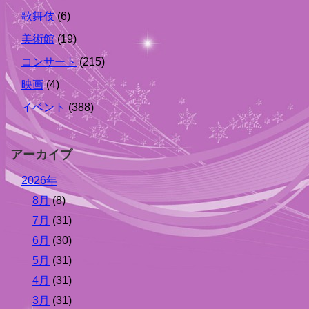
歌舞伎
(6)
美術館
(19)
コンサート
(215)
映画
(4)
イベント
(388)
アーカイブ
2026年
8月
(8)
7月
(31)
6月
(30)
5月
(31)
4月
(31)
3月
(31)