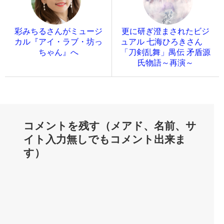
彩みちるさんがミュージ
更に研ぎ澄まされたビジ
カル『アイ・ラブ・坊っ
ュアル 七海ひろきさん
ちゃん』へ
「刀剣乱舞」禺伝 矛盾源
氏物語～再演～
コメントを残す（メアド、名前、サ
イト入力無しでもコメント出来ま
す）