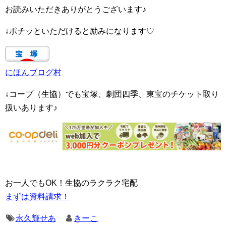
お読みいただきありがとうございます♪
↓ポチッといただけると励みになります♡
にほんブログ村
↓コープ（生協）でも宝塚、劇団四季、東宝のチケット取り
扱いあります♪
お一人でもOK！生協のラクラク宅配
まずは資料請求！
永久輝せあ
きーこ