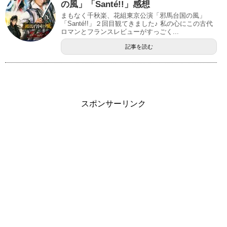
の風」「Santé!!」感想
まもなく千秋楽、花組東京公演「邪馬台国の風」
「Santé!!」２回目観てきました♪ 私の心にこの古代
ロマンとフランスレビューがすっごく...
記事を読む
スポンサーリンク