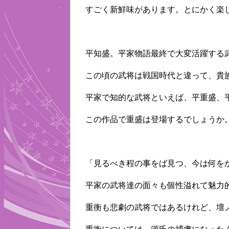
すごく新鮮味があります。とにかく楽
平知盛。平家物語最終で大変活躍する
この頃の武将は戦国時代と違って、貴
平家で知的な武将といえば、平重盛、
この作品で重盛は登場するでしょうか
「見るべき程の事をば見つ、今は何を
平家の武将達の面々も個性溢れて魅力
重衡も悲劇の武将ではあるけれど、壇