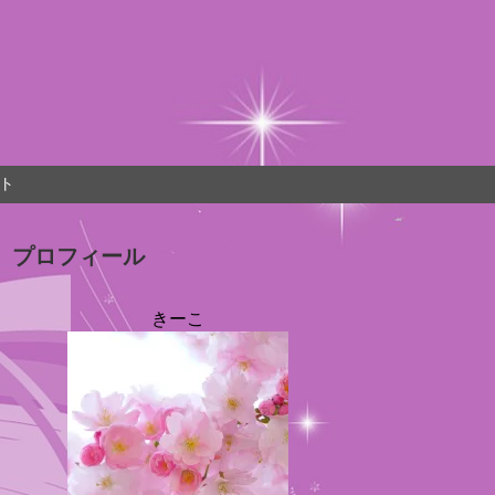
ト
プロフィール
きーこ