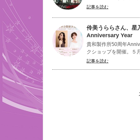
記事を読む
伶美うららさん、星
Anniversary Year
貴和製作所50周年Anni
クショップを開催。５月
記事を読む