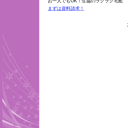
お一人でもOK！生協のラクラク宅配
まずは資料請求！