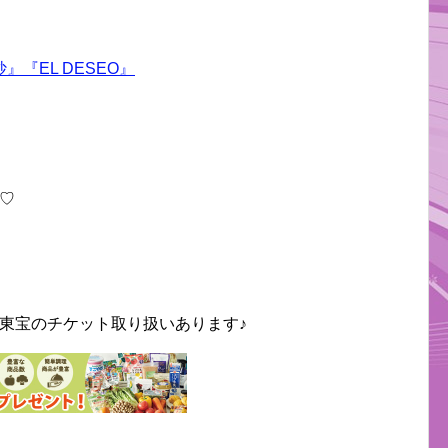
『EL DESEO』
♡
東宝のチケット取り扱いあります♪