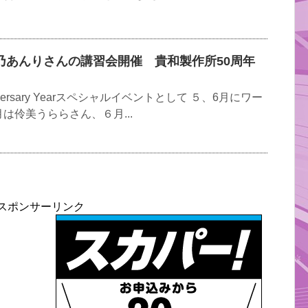
乃あんりさんの講習会開催 貴和製作所50周年
versary Yearスペシャルイベントとして ５、6月にワー
は伶美うららさん、６月...
スポンサーリンク