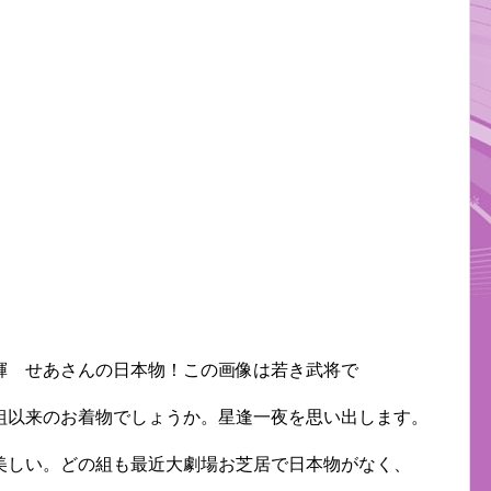
輝 せあさんの日本物！この画像は若き武将で
組以来のお着物でしょうか。星逢一夜を思い出します。
美しい。どの組も最近大劇場お芝居で日本物がなく、