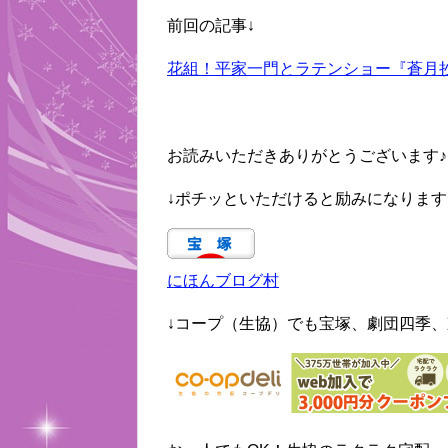
前回の記事↓
花組！平家一門とラテンショー『蒼月抄』
お読みいただきありがとうございます♪
↓ポチッといただけると励みになります
にほんブログ村
↓コープ（生協）でも宝塚、劇団四季、