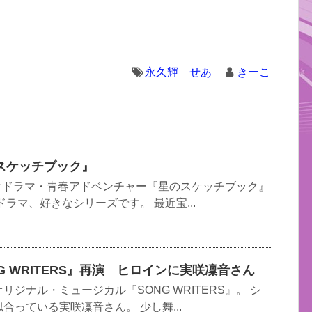
永久輝 せあ
きーこ
スケッチブック』
ィオドラマ・青春アドベンチャー『星のスケッチブック』
ラマ、好きなシリーズです。 最近宝...
G WRITERS』再演 ヒロインに実咲凜音さん
ジナル・ミュージカル『SONG WRITERS』。 シ
合っている実咲凜音さん。 少し舞...