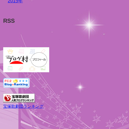
2015年
RSS
宝塚歌劇団ランキング