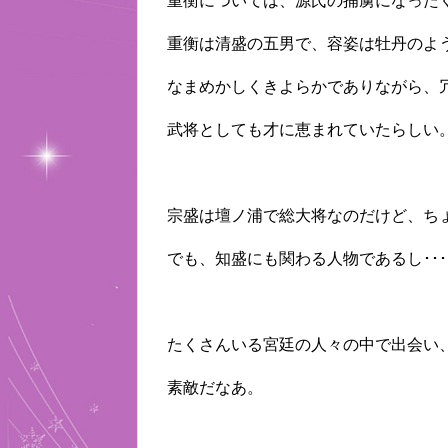
重衡については、源氏の捕虜になった
重衡は清盛の五男で、容姿は牡丹のよ
なまめかしくきよらかでありながら、
武将としても才に恵まれていたらしい。
宗盛は壇ノ浦で総大将なのだけど、ち
でも、知盛にも関わる人物であるし･･
たくさんいる宮廷の人々の中で出会い、
素敵だなあ。