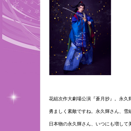
花組次作大劇場公演『蒼月抄』。永久
勇ましく素敵ですね。永久輝さん、雪
日本物の永久輝さん、いつにも増して