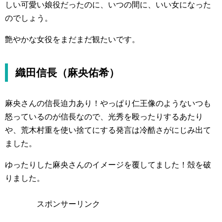
しい可愛い娘役だったのに、いつの間に、いい女になった
のでしょう。
艶やかな女役をまだまだ観たいです。
織田信長（麻央佑希）
麻央さんの信長迫力あり！やっぱり仁王像のようないつも
怒っているのが信長なので、光秀を殴ったりするあたり
や、荒木村重を使い捨てにする発言は冷酷さがにじみ出て
ました。
ゆったりした麻央さんのイメージを覆してました！殻を破
りました。
スポンサーリンク