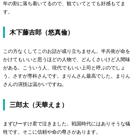
年の割に落ち着いてるので、観ていてとても好感もてま
す。
木下藤吉郎（悠真倫）
この方なくしてこのお話が成り立ちません。半兵衛が命を
かけてもいいと思うほどの人物で、どんくさいけど人間味
がある。こういう人、現代でもいい上司と呼ぶのでしょ
う。さすが専科さんです。まりんさん最高でした。まりん
さんの演技は温かいですね。
三郎太（天華えま）
まずぴーすけ君で泣きました。戦国時代にはありそうな犠
牲です。そこに信頼や命の尊さがあります。