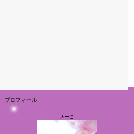
プロフィール
きーこ