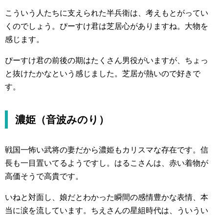
こういう人たちに支えられた半兵衛は、考えもとがってい
くのでしょう。ぴーすけ君は芝居心がありますね。大物を
感じます。
ぴーすけ君の前後の期はたくさん男役がいますが、ちょっ
と抜けたかなという感じました。芝居が熱いので好きで
す。
濃姫（音波みのり）
戦国一怖い武将の妻だから濃姫もカリスマな存在です。信
長も一目置いてるようですし。はるこさんは、赤い着物が
高価そうで高貴です。
いねと対面し、娘だとわかった瞬間の感情豊かな表情、本
当に涙を流しています。ちえさんの星組時代は、ういうい