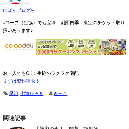
にほんブログ村
↓コープ（生協）でも宝塚、劇団四季、東宝のチケット取り
扱いあります♪
お一人でもOK！生協のラクラク宅配
まずは資料請求！
星組
,
七海ひろき
きーこ
関連記事