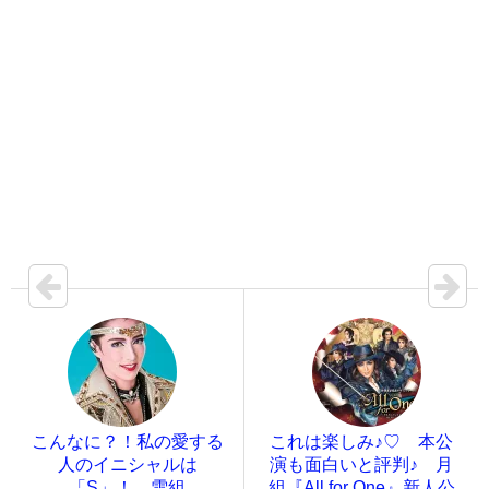
こんなに？！私の愛する
これは楽しみ♪♡ 本公
人のイニシャルは
演も面白いと評判♪ 月
「S」！ 雪組
組『All for One』新人公