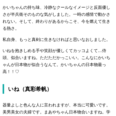
かいちゃんの持ち味、冷静なクールなイメージと反面優し
さが半兵衛そのものな気がしました。一時の感情で動かさ
れない。そして、終わりがあるからこそ、今を燃えて生き
る熱さ。
私自身、もっと真剣に生きなければと思いなおしました。
いねを抱きしめる手や笑顔が優しくてカッコよくて…侍
頭、似合いますね。ただただかっこいい。こんなにかいち
ゃんが日本物が似合うなんて。かいちゃんの日本物最っ
高！！♡
いね（真彩希帆）
器量よしと色んな人に言われますが、本当に可愛いです。
美男美女の夫婦です。まあやちゃん日本物合いますね。学