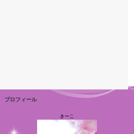
プロフィール
きーこ