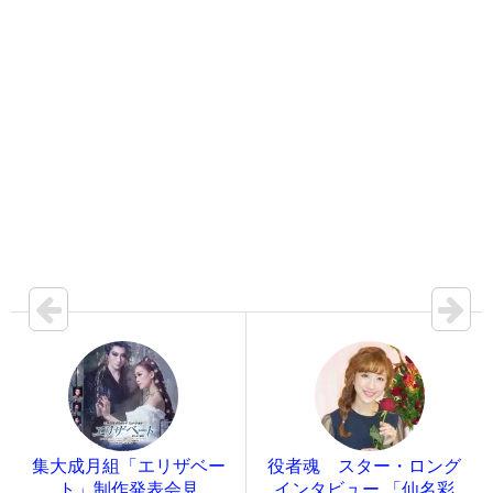
集大成月組「エリザベー
役者魂 スター・ロング
ト」制作発表会見
インタビュー 「仙名彩