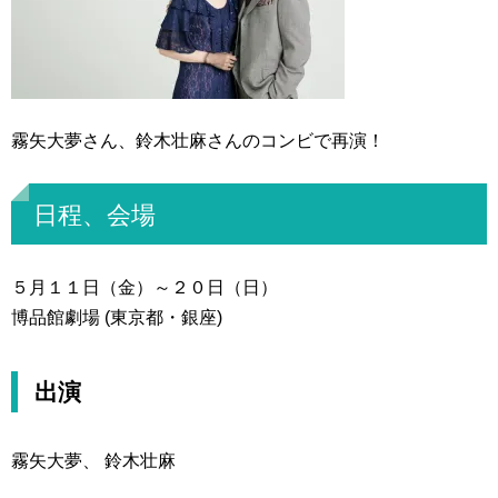
霧矢大夢さん、鈴木壮麻さんのコンビで再演！
日程、会場
５月１１日（金）～２０日（日）
博品館劇場 (東京都・銀座)
出演
霧矢大夢、 鈴木壮麻