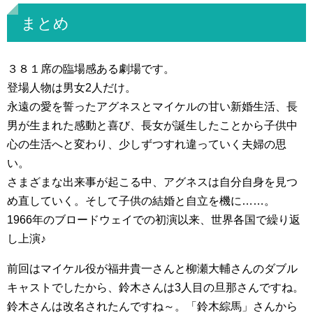
まとめ
３８１席の臨場感ある劇場です。
登場人物は男女2人だけ。
永遠の愛を誓ったアグネスとマイケルの甘い新婚生活、長
男が生まれた感動と喜び、長女が誕生したことから子供中
心の生活へと変わり、少しずつすれ違っていく夫婦の思
い。
さまざまな出来事が起こる中、アグネスは自分自身を見つ
め直していく。そして子供の結婚と自立を機に……。
1966年のブロードウェイでの初演以来、世界各国で繰り返
し上演♪
前回はマイケル役が福井貴一さんと柳瀬大輔さんのダブル
キャストでしたから、鈴木さんは3人目の旦那さんですね。
鈴木さんは改名されたんですね～。「鈴木綜馬」さんから