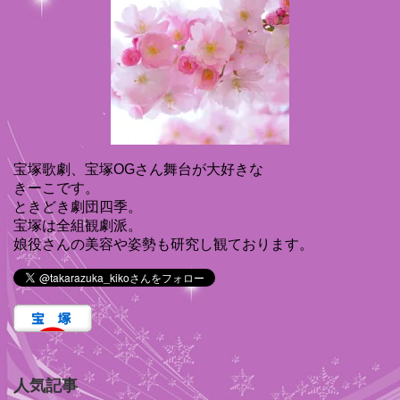
宝塚歌劇、宝塚OGさん舞台が大好きな
きーこです。
ときどき劇団四季。
宝塚は全組観劇派。
娘役さんの美容や姿勢も研究し観ております。
人気記事