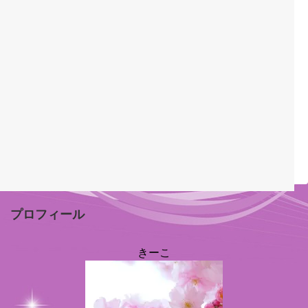
プロフィール
きーこ