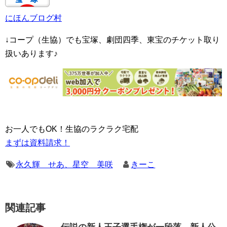
にほんブログ村
↓コープ（生協）でも宝塚、劇団四季、東宝のチケット取り
扱いあります♪
お一人でもOK！生協のラクラク宅配
まずは資料請求！
永久輝 せあ、星空 美咲
きーこ
関連記事