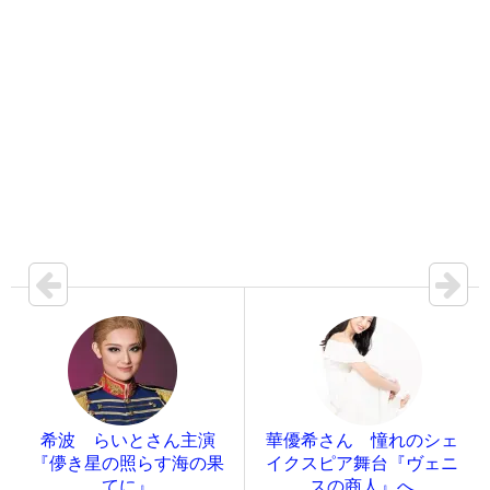
希波 らいとさん主演
華優希さん 憧れのシェ
『儚き星の照らす海の果
イクスピア舞台『ヴェニ
てに』
スの商人』へ