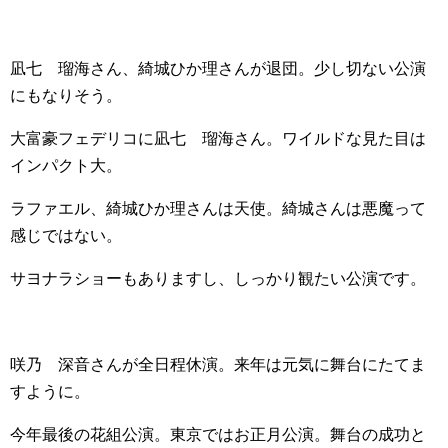
凪七 瑠海さん、綺城ひか理さんが退団。少し切ない公演
にもなりそう。
大富豪フェデリコに凪七 瑠海さん。ワイルドな見た目は
インパクト大。
ラファエル、綺城ひか理さんは天使。綺城さんは悪魔って
感じではない。
サヨナラショーもありますし、しっかり観たい公演です。
咲乃 深音さんが全日程休演。来年は元気に舞台にたてま
すように。
今年最後の花組公演。東京ではお正月公演。舞台の成功と