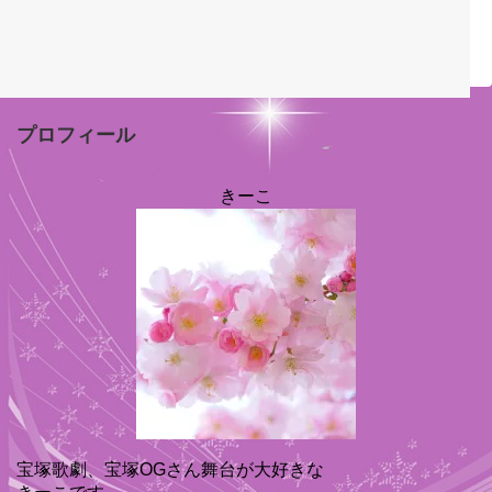
プロフィール
きーこ
宝塚歌劇、宝塚OGさん舞台が大好きな