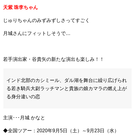
天紫 珠李ちゃん
じゅりちゃんのみずみずしさってすごく
月城さんにフィットしそうで…
若手演出家・谷貴矢の新たな演出も楽しみ！！
インド北部のカシミール、ダル湖を舞台に繰り広げられ
る若き騎兵大尉ラッチマンと貴族の娘カマラの燃え上が
る身分違いの恋
主演･･･月城 かなと
◆全国ツアー：2020年9月5日（土）～9月23日（水）