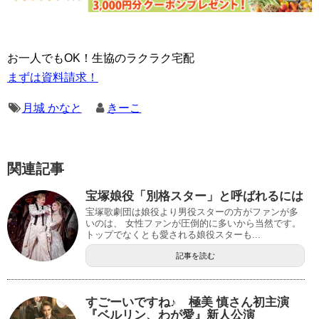
お一人でもOK！生協のラクラク宅配
まずは資料請求！
月城 かなと
きーこ
関連記事
宝塚娘役「別格スター」と呼ばれるには
宝塚歌劇団は娘役より男役スターの方がファンが多
いのは、 女性ファンが圧倒的に多いから当然です。
トップでなくとも愛される娘役スターも...
記事を読む
すごーいですね♪ 極美 慎さん初主演
『ベルリン、わが愛』新人公演