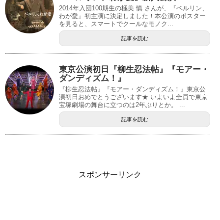
2014年入団100期生の極美 慎 さんが、『ベルリン、
わが愛』初主演に決定しました！本公演のポスター
を見ると、スマートでクールなモノク...
記事を読む
東京公演初日『柳生忍法帖』『モアー・
ダンディズム！』
『柳生忍法帖』『モアー・ダンディズム！』東京公
演初日おめでとうございます★ いよいよ全員で東京
宝塚劇場の舞台に立つのは2年ぶりとか。 ...
記事を読む
スポンサーリンク