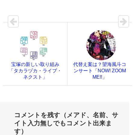
宝塚の新しい取り組み
代替え案は？望海風斗コ
「タカラヅカ・ライブ・
ンサート「NOW! ZOOM
ネクスト」
ME!!」
コメントを残す（メアド、名前、サ
イト入力無しでもコメント出来ま
す）