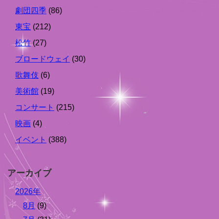
劇団四季
(86)
東宝
(212)
松竹
(27)
ブロードウェイ
(30)
歌舞伎
(6)
美術館
(19)
コンサート
(215)
映画
(4)
イベント
(388)
アーカイブ
2026年
8月
(9)