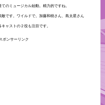
経てのミュージカル始動。精力的ですね。
素敵です。ワイルドで。加藤和樹さん、島太星さん
各キャストの２役も注目です。
スポンサーリンク