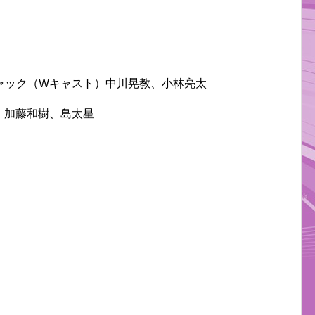
ャック（Wキャスト）中川晃教、小林亮太
）加藤和樹、島太星