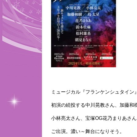
ミュージカル『フランケンシュタイン
初演の続投する中川晃教さん、加藤和
小林亮太さん、宝塚OG花乃まりあさ
ご出演。濃い～舞台になりそう。