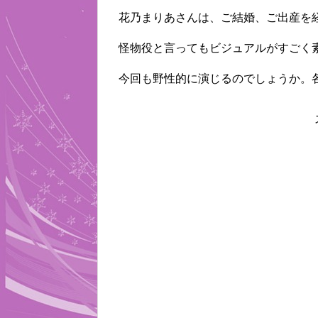
花乃まりあさんは、ご結婚、ご出産を
怪物役と言ってもビジュアルがすごく
今回も野性的に演じるのでしょうか。