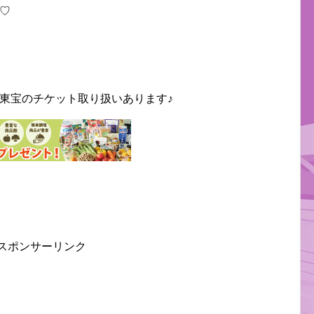
♡
東宝のチケット取り扱いあります♪
スポンサーリンク