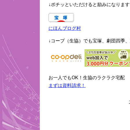
↓ポチッといただけると励みになります
にほんブログ村
↓コープ（生協）でも宝塚、劇団四季、
お一人でもOK！生協のラクラク宅配
まずは資料請求！