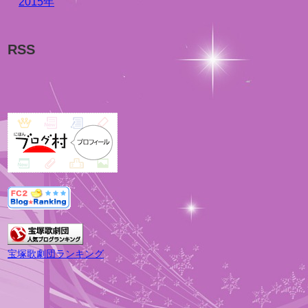
2015年
RSS
宝塚歌劇団ランキング