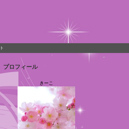
ト
プロフィール
きーこ