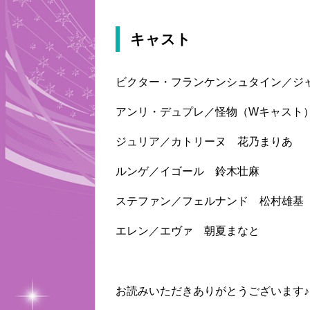
キャスト
ビクター・フランケンシュタイン／ジ
アンリ・デュプレ／怪物（Wキャスト
ジュリア／カトリーヌ 花乃まりあ
ルンゲ／イゴール 鈴木壮麻
ステファン／フェルナンド 松村雄基
エレン／エヴァ 朝夏まなと
お読みいただきありがとうございます♪