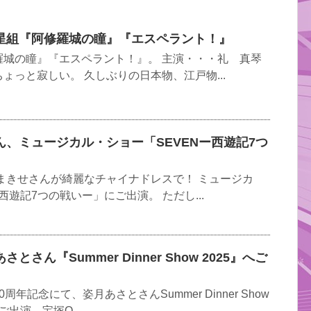
星組『阿修羅城の瞳』『エスペラント！』
羅城の瞳』『エスペラント！』。 主演・・・礼 真琴
ょっと寂しい。 久しぶりの日本物、江戸物...
、ミュージカル・ショー「SEVENー西遊記7つ
まきせさんが綺麗なチャイナドレスで！ ミュージカ
西遊記7つの戦いー」にご出演。 ただし...
さん『Summer Dinner Show 2025』へご
年記念にて、姿月あさとさんSummer Dinner Show
ご出演。宝塚O...