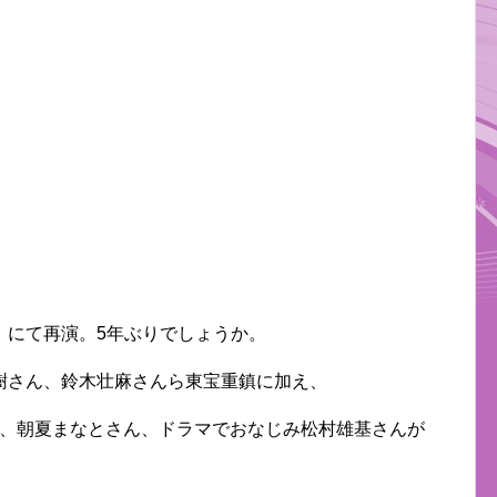
』にて再演。5年ぶりでしょうか。
樹さん、鈴木壮麻さんら東宝重鎮に加え、
ん、朝夏まなとさん、ドラマでおなじみ松村雄基さんが