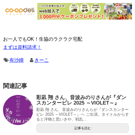
お一人でもOK！生協のラクラク宅配
まずは資料請求！
有沙瞳
きーこ
関連記事
彩凪 翔 さん、音波みのりさんが『ダン
スカンタービレ 2025 ～VIOLET～』
彩凪 翔 さん、音波みのりさんらが『ダンスカンター
ビレ 2025 ～VIOLET～』へ ご出演。タイトルからす
ると洋物と思いきや、戦乱...
記事を読む