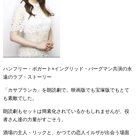
ハンフリー・ボガート×イングリッド・バーグマン共演の永
遠のラブ・ストーリー
「カサブランカ」を朗読劇で。映画版でも宝塚版でもとて
も素敵でした。
朗読劇もセットは簡素化されているかもしれませんが、役
者さん達の力量がすごそう。
酒場の主人・リックと、かつての恋人イルザが出会う場面