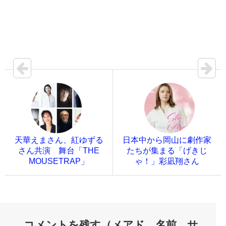
天華えまさん、紅ゆずる
日本中から岡山に劇作家
さん共演 舞台「THE
たちが集まる「げきじ
MOUSETRAP」
ゃ！」彩凪翔さん
コメントを残す（メアド、名前、サ