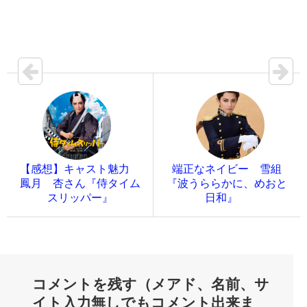
【感想】キャスト魅力
端正なネイビー 雪組
鳳月 杏さん『侍タイム
『波うららかに、めおと
スリッパー』
日和』
コメントを残す（メアド、名前、サ
イト入力無しでもコメント出来ま