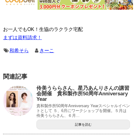
お一人でもOK！生協のラクラク宅配
まずは資料請求！
和希そら
きーこ
関連記事
伶美うららさん、星乃あんりさんの講習
会開催 貴和製作所50周年Anniversary
Year
貴和製作所50周年Anniversary Yearスペシャルイベン
トとして ５、6月にワークショップを開催。５月は
伶美うららさん、６月...
記事を読む