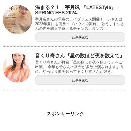
温まる？！ 宇月颯 『LATESTyle』 -
SPRING FES 2024-
宇月颯さんの早春のライブフェス開催！トシさんは
2023年夏にも同ライブハウスで実施。 歌うまトシさ
んの声を間近で聴けるチャンス。ダンス...
記事を読む
音くり寿さん『星の数ほど夜を数えて』
音くり寿さんが舞台『星の数ほど夜を数えて』へご
出演。 今年も音さんの舞台が多数上演されますよう
に。やっぱり歌を歌ってるくりすさんが好き...
記事を読む
スポンサーリンク