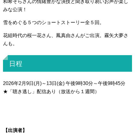
和希そらさんの情緒豊かな演技と聞き取り易いお声が楽し
みな公演！
雪をめぐる５つのショートストーリー全５回。
花組時代の桜一花さん、鳳真由さんがご出演。霧矢大夢さ
んも。
日程
2026年2月9日(月)～13日(金) 午後9時30分～午後9時45分
★「聴き逃し」配信あり（放送から１週間）
【出演者】