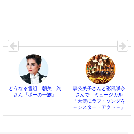
どうなる雪組 朝美 絢
森公美子さんと彩風咲奈
さん『ポーの一族』
さんで ミュージカル
『天使にラブ・ソングを
～シスター・アクト～』