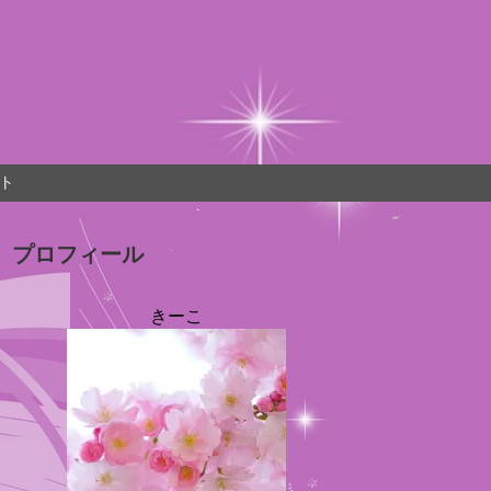
ト
プロフィール
きーこ