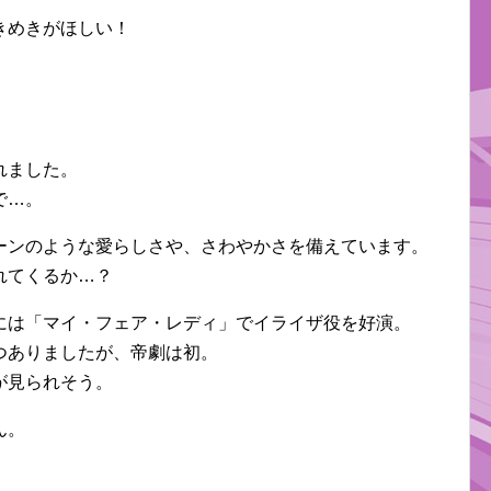
きめきがほしい！
れました。
で…。
ーンのような愛らしさや、さわやかさを備えています。
れてくるか…？
には「マイ・フェア・レディ」でイライザ役を好演。
つありましたが、帝劇は初。
が見られそう。
ん。