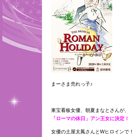
まーさま売れっ子♪
東宝看板女優、朝夏まなとさんが、
「ローマの休日」アン王女に決定！
女優の土屋太鳳さんとWヒロインで！