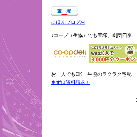
にほんブログ村
↓コープ（生協）でも宝塚、劇団四季、
お一人でもOK！生協のラクラク宅配
まずは資料請求！