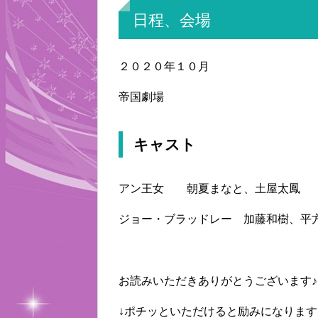
日程、会場
２０２０年１０月
帝国劇場
キャスト
アン王女 朝夏まなと、土屋太鳳
ジョー・ブラッドレー 加藤和樹、平
お読みいただきありがとうございます♪
↓ポチッといただけると励みになります