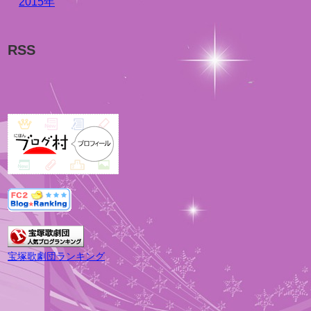
2015年
RSS
宝塚歌劇団ランキング