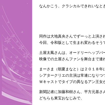
なんかこう、クラシカルできれいなと
同作は大地真央さんでずーっと上演さ
今回、令和版として生まれ変わるそう
土屋太鳳さんは、オードリーヘップバ
映像での土屋さんファンを舞台まで連
まーさま（朝夏まなと）は２０１８年
シアタークリエの主演は常連になりつ
Ｗキャストでタイプの異なるアン王女
新聞記者に加藤和樹さん、平方元基さ
どちらも東宝おなじみで、