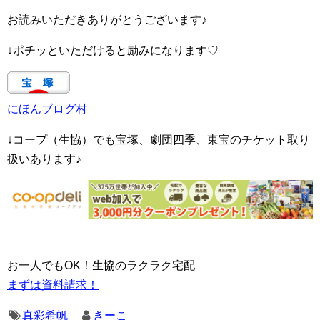
お読みいただきありがとうございます♪
↓ポチッといただけると励みになります♡
にほんブログ村
↓コープ（生協）でも宝塚、劇団四季、東宝のチケット取り
扱いあります♪
お一人でもOK！生協のラクラク宅配
まずは資料請求！
真彩希帆
きーこ