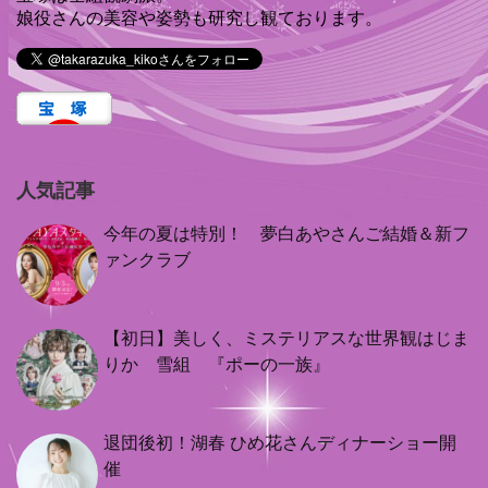
娘役さんの美容や姿勢も研究し観ております。
人気記事
今年の夏は特別！ 夢白あやさんご結婚＆新フ
ァンクラブ
【初日】美しく、ミステリアスな世界観はじま
りか 雪組 『ポーの一族』
退団後初！湖春 ひめ花さんディナーショー開
催