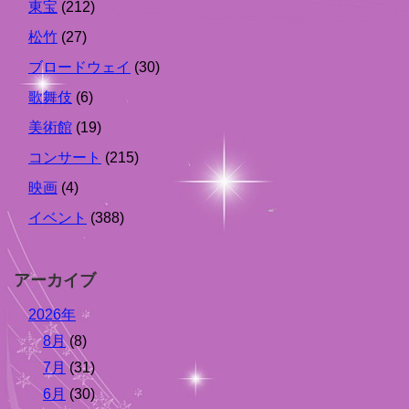
東宝
(212)
松竹
(27)
ブロードウェイ
(30)
歌舞伎
(6)
美術館
(19)
コンサート
(215)
映画
(4)
イベント
(388)
アーカイブ
2026年
8月
(8)
7月
(31)
6月
(30)