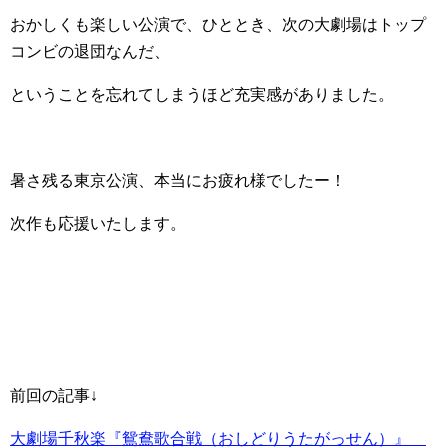
おかしくも楽しい公演で、ひととき、次の大劇場はトップ
コンビの退団なんだ、
ということを忘れてしまうほど充実感がありました。
暑さ残る東京公演、本当にお疲れ様でしたー！
次作も応援いたします。
前回の記事↓
大劇場千秋楽『鴛鴦歌合戦（おしどりうたがっせん）』