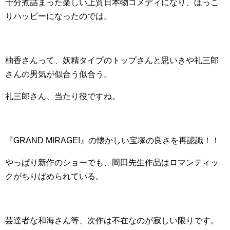
十分煮詰まった楽しい上質日本物コメディになり、ほっこ
りハッピーになったのでは。
柚香さんって、妖精タイプのトップさんと思いきや礼三郎
さんの男気が似合う似合う。
礼三郎さん、当たり役ですね。
『GRAND MIRAGE!』の懐かしい宝塚の良さを再認識！！
やっぱり新作のショーでも、岡田先生作品はロマンティッ
クがちりばめられている。
芸達者な和海さん等、次作は不在なのが寂しい限りです。