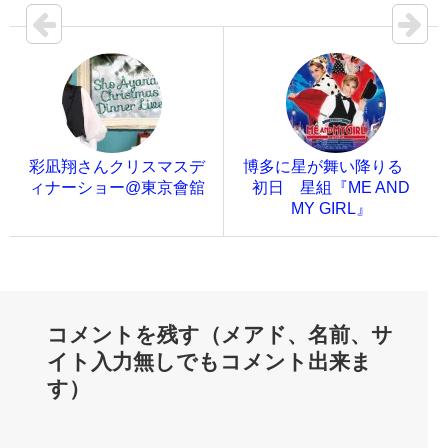
彩凪翔さんクリスマスデ
博多に星が舞い降りる
ィナーショー@東京會舘
初日 星組『ME AND
MY GIRL』
コメントを残す（メアド、名前、サ
イト入力無しでもコメント出来ま
す）