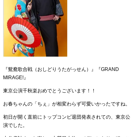
『鴛鴦歌合戦（おしどりうたがっせん）』『GRAND
MIRAGE!』
東京公演千秋楽おめでとうございます！！
お春ちゃんの「ちぇ」が相変わらず可愛いかったですね。
初日が開く直前にトップコンビ退団発表されての、東京公
演でした。