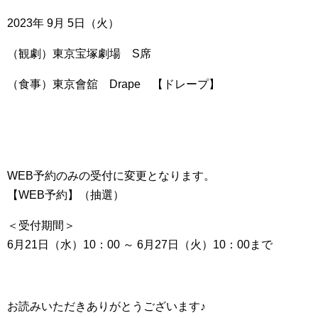
2023年 9月 5日（火）
（観劇）東京宝塚劇場 S席
（食事）東京會舘 Drape 【ドレープ】
WEB予約のみの受付に変更となります。
【WEB予約】（抽選）
＜受付期間＞
6月21日（水）10：00 ～ 6月27日（火）10：00まで
お読みいただきありがとうございます♪