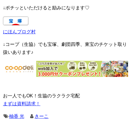
↓ポチッといただけると励みになります♡
にほんブログ村
↓コープ（生協）でも宝塚、劇団四季、東宝のチケット取り
扱いあります♪
お一人でもOK！生協のラクラク宅配
まずは資料請求！
柚香 光
きーこ