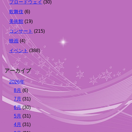
ブロードウェイ
(30)
歌舞伎
(6)
美術館
(19)
コンサート
(215)
映画
(4)
イベント
(388)
アーカイブ
2026年
8月
(6)
7月
(31)
6月
(30)
5月
(31)
4月
(31)