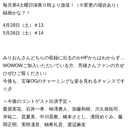
毎月第4土曜日深夜０時より放送！（※変更の場合あり）
録画かな？！
4月28日（土）＃13
5月26日（土）＃14
みりおんさんどちらの収録に出るのかHPからはわからず…
WOWOWご加入いただいている方、芳雄さんファンの方ぜ
ひぜひご覧ください♪
今後も、宝塚OGのチャーミングな姿を見れるチャンスです
☆彡
＜今後のコントゲスト出演予定＞
愛原実花、石井一孝、柿澤勇人、加藤和樹、川久保拓司、
岸祐二、昆夏美、中川晃教、橋本さとし、濱田めぐみ、藤
岡正明、実咲凜音、柚希礼音、渡辺麻友