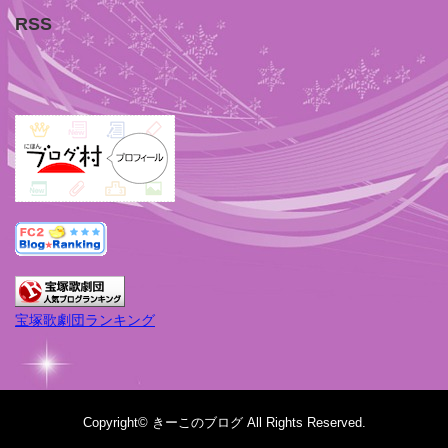
RSS
宝塚歌劇団ランキング
Copyright©
きーこのブログ
All Rights Reserved.