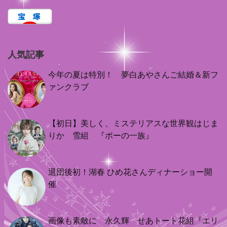
人気記事
今年の夏は特別！ 夢白あやさんご結婚＆新フ
ァンクラブ
【初日】美しく、ミステリアスな世界観はじま
りか 雪組 『ポーの一族』
退団後初！湖春 ひめ花さんディナーショー開
催
画像も素敵に 永久輝 せあトート花組『エリ