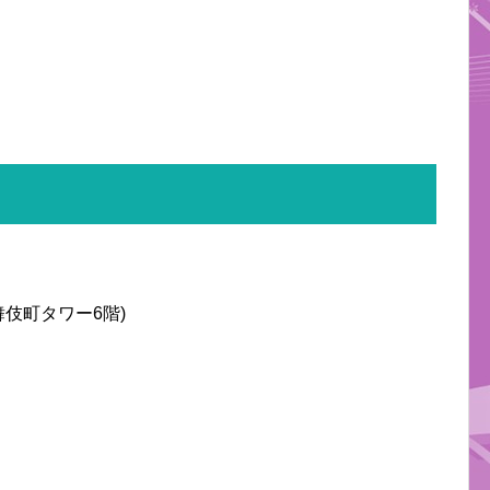
歌舞伎町タワー6階)