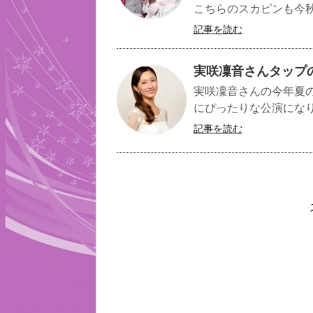
こちらのスカピンも今秋
記事を読む
実咲凜音さんタップ
実咲凜音さんの今年夏
にぴったりな公演になりそ
記事を読む