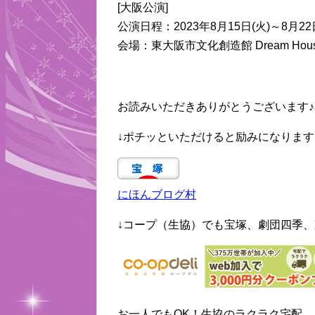
[大阪公演]
公演日程：2023年8月15日(火)～8月2
会場：東大阪市文化創造館 Dream Hou
お読みいただきありがとうございます♪
↓ポチッといただけると励みになります
にほんブログ村
↓コープ（生協）でも宝塚、劇団四季、
お一人でもOK！生協のラクラク宅配