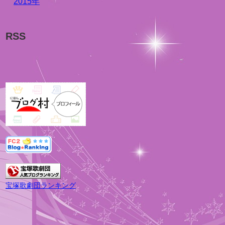
2015年
RSS
宝塚歌劇団ランキング