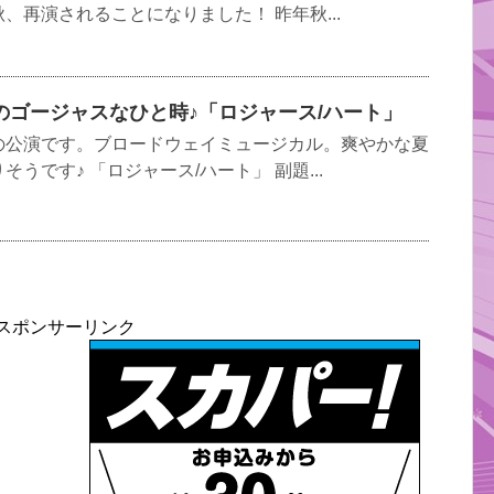
、再演されることになりました！ 昨年秋...
のゴージャスなひと時♪「ロジャース/ハート」
の公演です。ブロードウェイミュージカル。爽やかな夏
うです♪ 「ロジャース/ハート」 副題...
スポンサーリンク