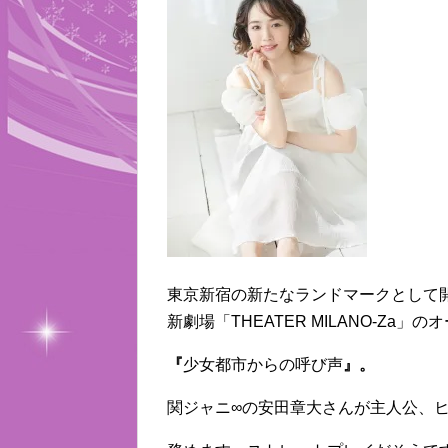
東京新宿の新たなランドマークとして
新劇場「THEATER MILANO-Za
『
少女都市からの呼び声
』。
関ジャニ∞の安田章大さんが主人公、