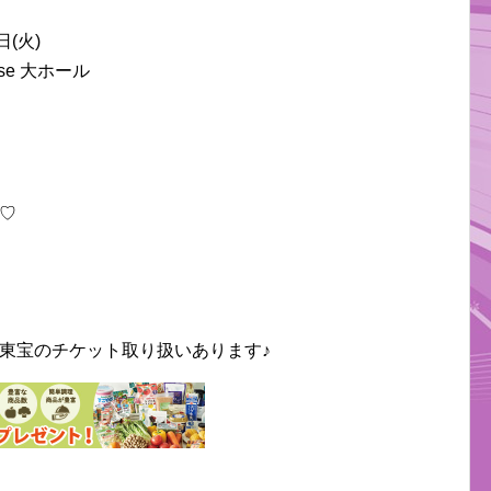
2日(火)
se 大ホール
♡
東宝のチケット取り扱いあります♪