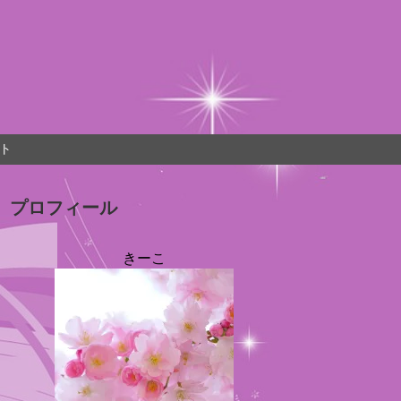
ト
プロフィール
きーこ