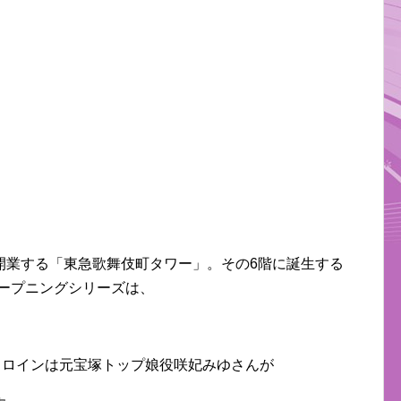
開業する「東急歌舞伎町タワー」。その6階に誕生する
」のオープニングシリーズは、
ヒロインは元宝塚トップ娘役咲妃みゆさんが