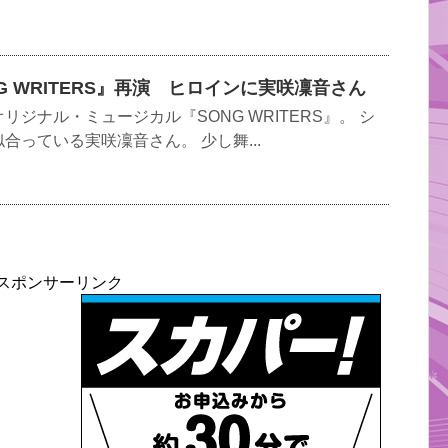
G WRITERS』再演 ヒロインに実咲凜音さん
ジナル・ミュージカル『SONG WRITERS』。 シ
合っている実咲凜音さん。 少し舞...
スポンサーリンク