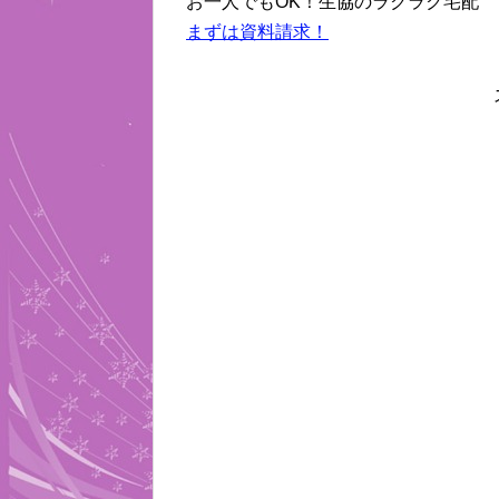
お一人でもOK！生協のラクラク宅配
まずは資料請求！