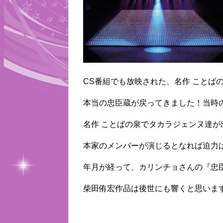
CS番組でも放映された、名作 ことば
本当の忠臣蔵が戻ってきました！当時
名作 ことばの泉でタカラジェンヌ達
本家のメンバーが演じるとなれば迫力
年月が経って、カリンチョさんの『忠
柴田侑宏作品は後世にも響くと思いま