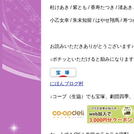
杜けあき / 紫とも / 香寿たつき / 渚あき
小乙女幸 / 朱未知留 / はやせ翔馬 / 寿
お読みいただきありがとうございます♪
↓ポチッといただけると励みになります
にほんブログ村
↓コープ（生協）でも宝塚、劇団四季、