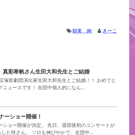
朝美 絢
きーこ
 真彩希帆さん生田大和先生とご結婚
宝塚歌劇団演出家生田大和先生とご結婚！！ おめでと
ニュースです！ 在団中個人的になん...
ィナーショー開催！
ーショー開催が決定。 先日、退団後初のコンサートが
した咲さん。 ソロも伸びやかで、在団中...