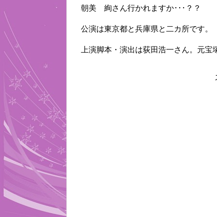
朝美 絢さん行かれますか･･･？？
公演は東京都と兵庫県と二カ所です。
上演脚本・演出は荻田浩一さん。元宝