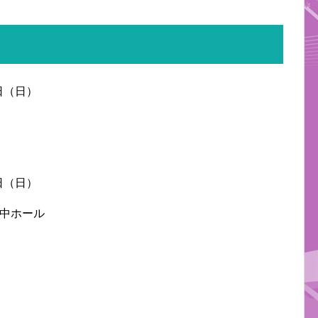
3日（日）
0日（日）
急中ホール