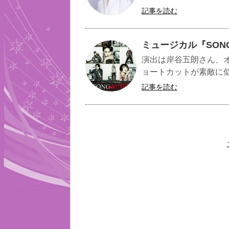
記事を読む
ミュージカル『SON
演出は岸谷五朗さん、オリ
ョートカットが素敵に似
記事を読む