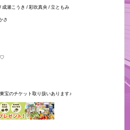
 / 成瀬こうき / 彩吹真央 / 立ともみ
つかさ
♡
東宝のチケット取り扱いあります♪