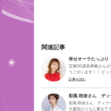
関連記事
幸せオーラたっぷり
宝塚OG真彩希帆さんが
うございます！！ ビッグ
記事を読む
彩風 咲奈さん デ
彩風 咲奈さん ディナ
大盛況のうちに幕を下ろ