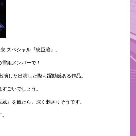
の泉 スペシャル『忠臣蔵』。
の雪組メンバーで！
が出演した出演した際も躍動感ある作品。
はすごいでしょう。
臣蔵』を観たら、深く刺さりそうです。
す。