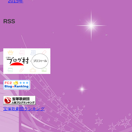
2015年
RSS
宝塚歌劇団ランキング