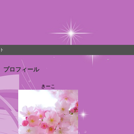
ト
プロフィール
きーこ