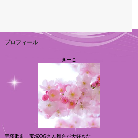
プロフィール
きーこ
宝塚歌劇、宝塚OGさん舞台が大好きな