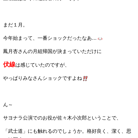
まだ１月。
今年始まって、一番ショックだったなあ…
鳳月杏さんの月組帰国が決まっていただけに
伏線
は感じていたのですが、
やっぱりみなさんショックですよね
ん～
サヨナラ公演でのお役が佐々木小次郎ということで、
「武士道」にも触れるのでしょうか。格好良く、潔く、思