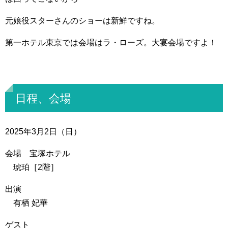
元娘役スターさんのショーは新鮮ですね。
第一ホテル東京では会場はラ・ローズ。大宴会場ですよ！
日程、会場
2025年3月2日（日）
会場 宝塚ホテル
琥珀［2階］
出演
有栖 妃華
ゲスト