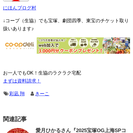
にほんブログ村
↓コープ（生協）でも宝塚、劇団四季、東宝のチケット取り
扱いあります♪
お一人でもOK！生協のラクラク宅配
まずは資料請求！
彩凪 翔
きーこ
関連記事
愛月ひかるさん『2025宝塚OG上海SPコ