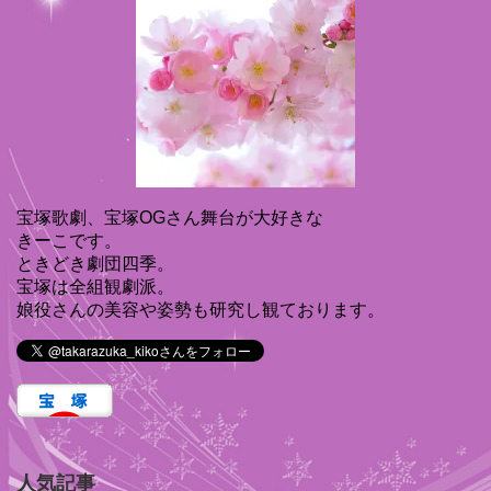
宝塚歌劇、宝塚OGさん舞台が大好きな
きーこです。
ときどき劇団四季。
宝塚は全組観劇派。
娘役さんの美容や姿勢も研究し観ております。
人気記事