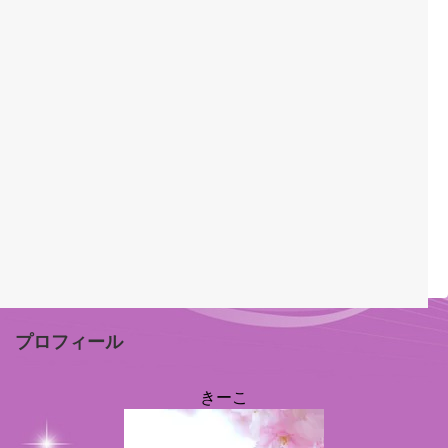
プロフィール
きーこ