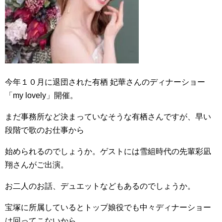
今年１０月に退団された有栖 妃華さんのディナーショー
「my lovely」開催。
まだ事務所など決まっていなそうな有栖さんですが、早い
段階で歌のお仕事から
始められるのでしょうか。ゲストには雪組時代の先輩彩凪
翔さんがご出演。
お二人のお話、デュエットなどもあるのでしょうか。
宝塚に所属しているとトップ娘役でも中々ディナーショー
は回ってこないから