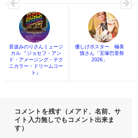
音波みのりさんミュージ
優しげポスター 極美
カル 『ジョセフ・アン
慎さん「宝塚巴里祭
ド・アメージング・テク
2026」
ニカラー・ドリームコー
ト』
コメントを残す（メアド、名前、サ
イト入力無しでもコメント出来ま
す）