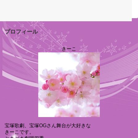
プロフィール
きーこ
宝塚歌劇、宝塚OGさん舞台が大好きな
きーこです。