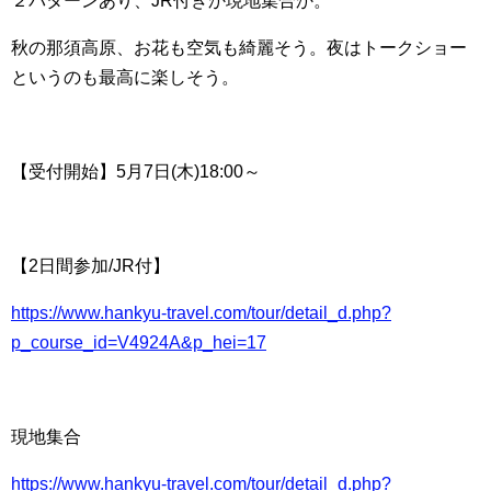
２パターンあり、JR付きか現地集合か。
秋の那須高原、お花も空気も綺麗そう。夜はトークショー
というのも最高に楽しそう。
【受付開始】5月7日(木)18:00～
【2日間参加/JR付】
https://www.hankyu-travel.com/tour/detail_d.php?
p_course_id=V4924A&p_hei=17
現地集合
https://www.hankyu-travel.com/tour/detail_d.php?