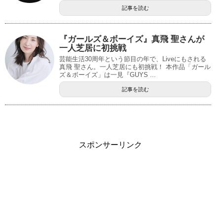
記事を読む
『ガールズ＆ボーイズ』真飛 聖さんが
一人芝居に初挑戦
芸能生活30周年という節目の年で、Liveにもされる
真飛 聖さん。一人芝居にも初挑戦！ 本作品「ガール
ズ＆ボーイズ」は一見『GUYS ...
記事を読む
スポンサーリンク