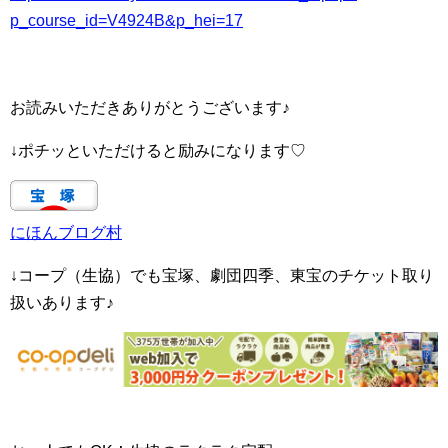
p_course_id=V4924B&p_hei=17
お読みいただきありがとうございます♪
↓ポチッといただけると励みになります♡
にほんブログ村
↓コープ（生協）でも宝塚、劇団四季、東宝のチケット取り
扱いあります♪