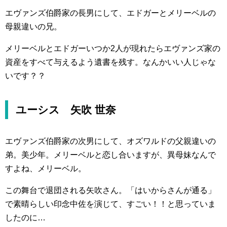
エヴァンズ伯爵家の長男にして、エドガーとメリーベルの
母親違いの兄。
メリーベルとエドガーいつか2人が現れたらエヴァンズ家の
資産をすべて与えるよう遺書を残す。なんかいい人じゃな
いです？？
ユーシス 矢吹 世奈
エヴァンズ伯爵家の次男にして、オズワルドの父親違いの
弟。美少年。メリーベルと恋し合いますが、異母妹なんで
すよね、メリーベル。
この舞台で退団される矢吹さん。「はいからさんが通る」
で素晴らしい印念中佐を演じて、すごい！！と思っていま
したのに…