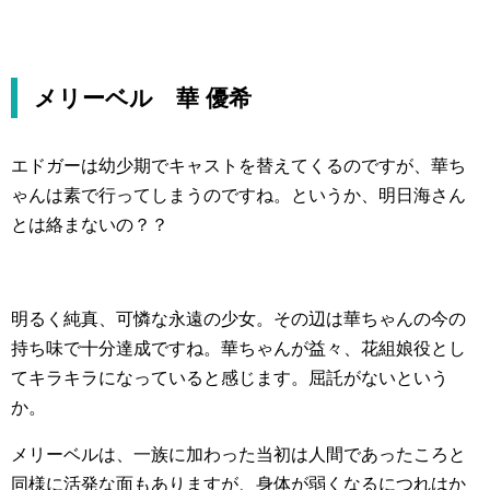
メリーベル 華 優希
エドガーは幼少期でキャストを替えてくるのですが、華ち
ゃんは素で行ってしまうのですね。というか、明日海さん
とは絡まないの？？
明るく純真、可憐な永遠の少女。その辺は華ちゃんの今の
持ち味で十分達成ですね。華ちゃんが益々、花組娘役とし
てキラキラになっていると感じます。屈託がないという
か。
メリーベルは、一族に加わった当初は人間であったころと
同様に活発な面もありますが、身体が弱くなるにつれはか