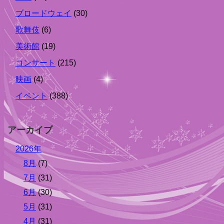
ブロードウェイ
(30)
歌舞伎
(6)
美術館
(19)
コンサート
(215)
映画
(4)
イベント
(388)
アーカイブ
2026年
8月
(7)
7月
(31)
6月
(30)
5月
(31)
4月
(31)