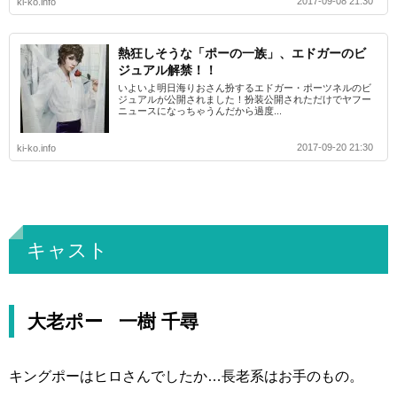
2017-09-08 21:30
ki-ko.info
熱狂しそうな「ポーの一族」、エドガーのビ
ジュアル解禁！！
いよいよ明日海りおさん扮するエドガー・ポーツネルのビ
ジュアルが公開されました！扮装公開されただけでヤフー
ニュースになっちゃうんだから過度...
2017-09-20 21:30
ki-ko.info
キャスト
大老ポー 一樹 千尋
キングポーはヒロさんでしたか…長老系はお手のもの。