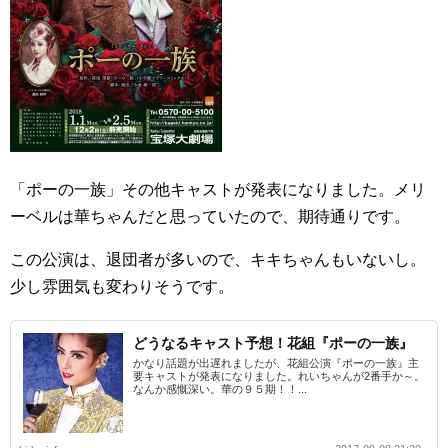
「ポーの一族」その他キャストが発表になりました。メリ
ーベルは華ちゃんだと思っていたので、期待通りです。
この公演は、退団者が多いので、キキちゃんもいないし。
少し雰囲気も変わりそうです。
どうなるキャスト予想！花組『ポーの一族』
かなり話題が出遅れましたが、花組公演『ポーの一族』主
要キャストが発表になりました。れいちゃんが2番手か～。
なんか感慨深い。華の９５期！！...