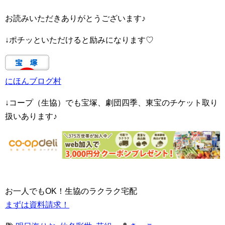
お読みいただきありがとうございます♪
↓ポチッといただけると励みになります♡
にほんブログ村
↓コープ（生協）でも宝塚、劇団四季、東宝のチケット取り
扱いあります♪
お一人でもOK！生協のラクラク宅配
まずは資料請求！