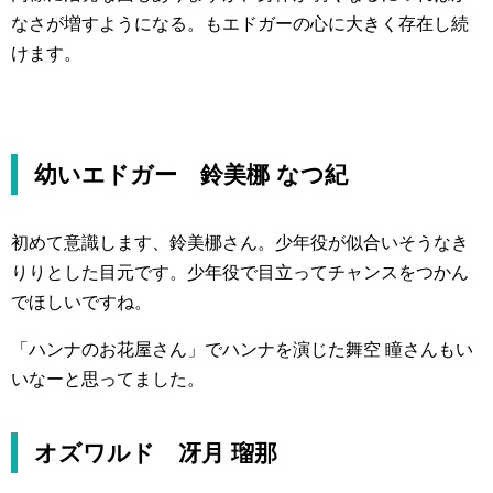
なさが増すようになる。もエドガーの心に大きく存在し続
けます。
幼いエドガー 鈴美梛 なつ紀
初めて意識します、鈴美梛さん。少年役が似合いそうなき
りりとした目元です。少年役で目立ってチャンスをつかん
でほしいですね。
「ハンナのお花屋さん」でハンナを演じた舞空 瞳さんもい
いなーと思ってました。
オズワルド 冴月 瑠那