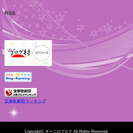
RSS
宝塚歌劇団ランキング
Copyright©
きーこのブログ
All Rights Reserved.