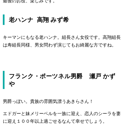
最後のお役、楽しみです。
老ハンナ 高翔 みず希
キーマンにもなる老ハンナ。組長さん女役です。高翔組長
は寿組長同様、男女問わず演じてもお綺麗な方ですね。
フランク・ポーツネル男爵 瀬戸 かず
や
男爵っぽい。貴族の雰囲気漂うあきらさん！
エドガーと妹メリーベルを一族に迎え、恋人のシーラを妻
に迎え１００年以上過ごせるなんて幸せでしょう。