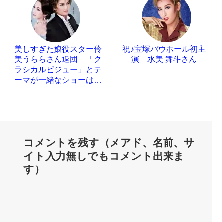
美しすぎた娘役スター伶
祝♪宝塚バウホール初主
美うららさん退団 「ク
演 水美 舞斗さん
ラシカルビジュー」とテ
ーマが一緒なショーは…
コメントを残す（メアド、名前、サ
イト入力無しでもコメント出来ま
す）