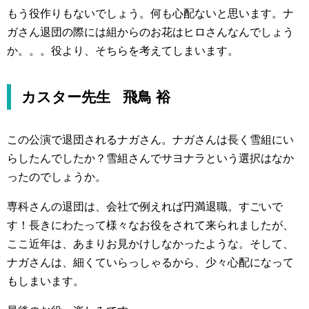
もう役作りもないでしょう。何も心配ないと思います。ナ
ガさん退団の際には組からのお花はヒロさんなんでしょう
か。。。役より、そちらを考えてしまいます。
カスター先生 飛鳥 裕
この公演で退団されるナガさん。ナガさんは長く雪組にい
らしたんでしたか？雪組さんでサヨナラという選択はなか
ったのでしょうか。
専科さんの退団は、会社で例えれば円満退職。すごいで
す！長きにわたって様々なお役をされて来られましたが、
ここ近年は、あまりお見かけしなかったような。そして、
ナガさんは、細くていらっしゃるから、少々心配になって
もしまいます。