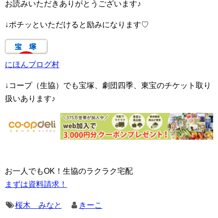
お読みいただきありがとうございます♪
↓ポチッといただけると励みになります♡
にほんブログ村
↓コープ（生協）でも宝塚、劇団四季、東宝のチケット取り
扱いあります♪
お一人でもOK！生協のラクラク宅配
まずは資料請求！
桜木 みなと
きーこ