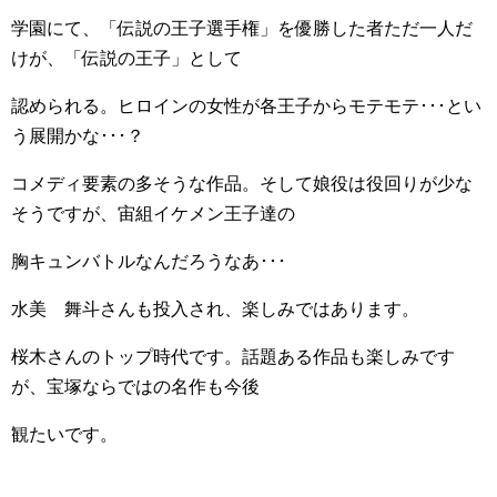
学園にて、「伝説の王子選手権」を優勝した者ただ一人だ
けが、「伝説の王子」として
認められる。ヒロインの女性が各王子からモテモテ･･･とい
う展開かな･･･？
コメディ要素の多そうな作品。そして娘役は役回りが少な
そうですが、宙組イケメン王子達の
胸キュンバトルなんだろうなあ･･･
水美 舞斗さんも投入され、楽しみではあります。
桜木さんのトップ時代です。話題ある作品も楽しみです
が、宝塚ならではの名作も今後
観たいです。