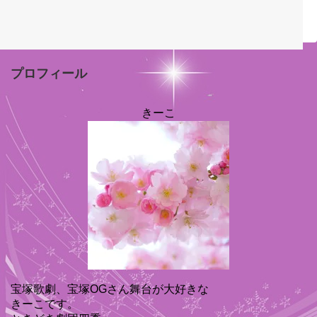
プロフィール
きーこ
宝塚歌劇、宝塚OGさん舞台が大好きな
きーこです。