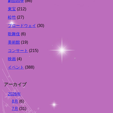
劇団四季
(86)
東宝
(212)
松竹
(27)
ブロードウェイ
(30)
歌舞伎
(6)
美術館
(19)
コンサート
(215)
映画
(4)
イベント
(388)
アーカイブ
2026年
8月
(6)
7月
(31)